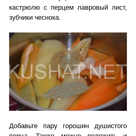
кастрюлю с перцем лавровый лист,
зубчики чеснока.
Добавьте пару горошин душистого
перца. Также можно положить и