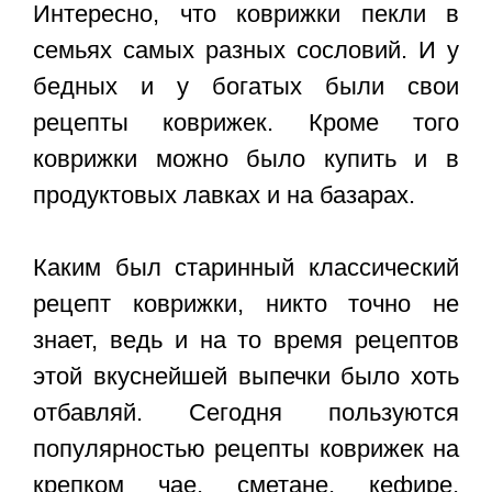
Интересно, что коврижки пекли в
семьях самых разных сословий. И у
бедных и у богатых были свои
рецепты коврижек. Кроме того
коврижки можно было купить и в
продуктовых лавках и на базарах.
Каким был старинный классический
рецепт коврижки, никто точно не
знает, ведь и на то время рецептов
этой вкуснейшей выпечки было хоть
отбавляй. Сегодня пользуются
популярностью рецепты коврижек на
крепком чае, сметане, кефире,