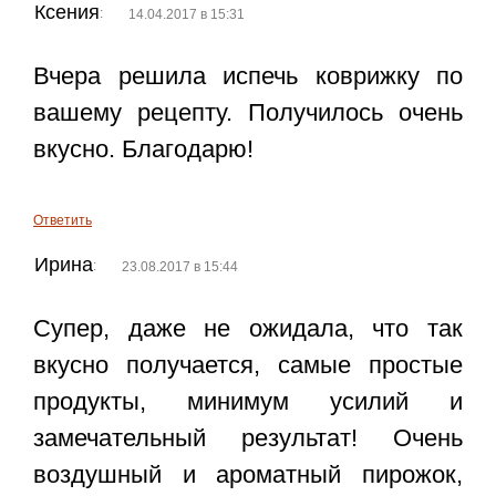
Ксения
:
14.04.2017 в 15:31
Вчера решила испечь коврижку по
вашему рецепту. Получилось очень
вкусно. Благодарю!
Ответить
Ирина
:
23.08.2017 в 15:44
Супер, даже не ожидала, что так
вкусно получается, самые простые
продукты, минимум усилий и
замечательный результат! Очень
воздушный и ароматный пирожок,