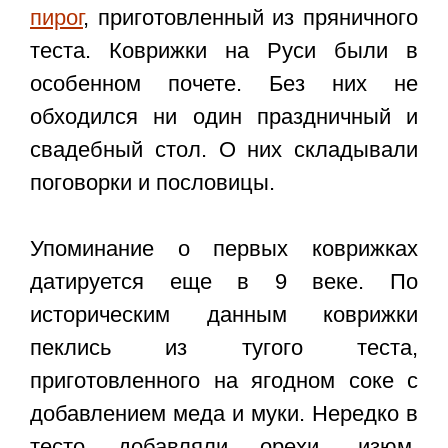
пирог
, приготовленный из пряничного
теста. Коврижки на Руси были в
особенном почете. Без них не
обходился ни один праздничный и
свадебный стол. О них складывали
поговорки и пословицы.
Упоминание о первых коврижках
датируется еще в 9 веке. По
историческим данным коврижки
пеклись из тугого теста,
приготовленного на ягодном соке с
добавлением меда и муки. Нередко в
тесто добавляли орехи, изюм,