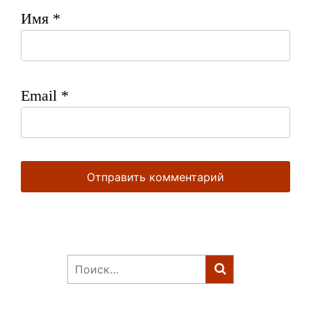
Имя
*
Email
*
Найти: