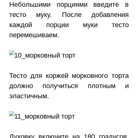
Небольшими порциями введите в
тесто муку. После добавления
каждой порции муки тесто
перемешиваем.
Тесто для коржей морковного торта
должно получиться плотным и
эластичным.
Духовку включите на 180 градусов.