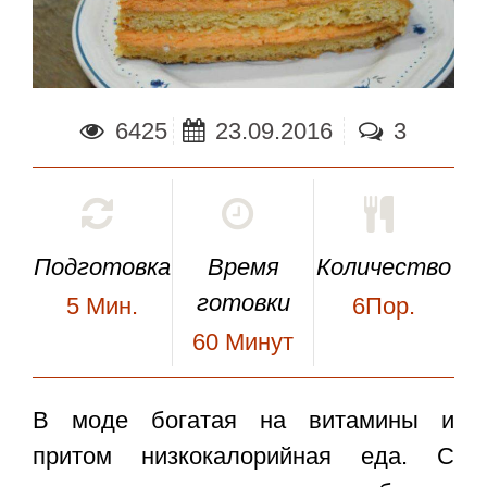
6425
23.09.2016
3
Подготовка
Время
Количество
готовки
5
Мин.
6Пор.
60
Минут
В моде богатая на витамины и
притом низкокалорийная еда. С