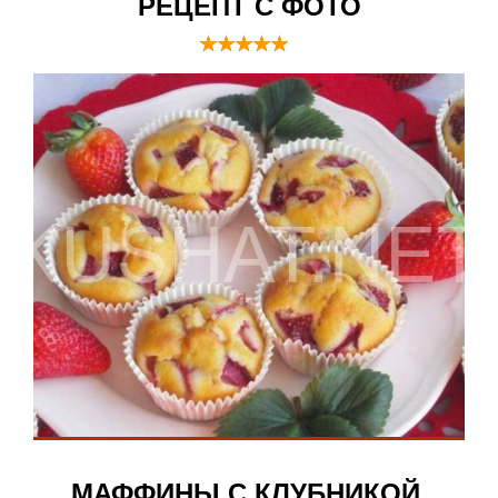
РЕЦЕПТ С ФОТО
МАФФИНЫ С КЛУБНИКОЙ.