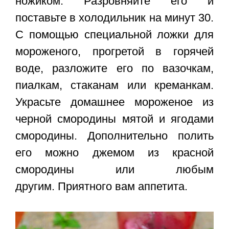
ножиком. Разровняйте его и
поставьте в холодильник на минут 30.
С помощью специальной ложки для
мороженого, прогретой в горячей
воде, разложите его по вазочкам,
пиалкам, стаканам или креманкам.
Украсьте
домашнее мороженое из
черной смородины
мятой и ягодами
смородины. Дополнительно полить
его можно джемом из красной
смородины или любым
другим. Приятного вам аппетита.