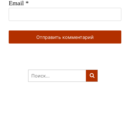
Email
*
Найти: