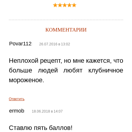
КОММЕНТАРИИ
Povar112
:
26.07.2016 в 13:02
Неплохой рецепт, но мне кажется, что
больше людей любят клубничное
мороженое.
Ответить
ermob
:
18.06.2018 в 14:07
Ставлю пять баллов!