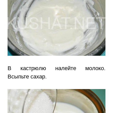
В кастрюлю налейте молоко.
Всыпьте сахар.