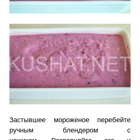
Застывшее мороженое перебейте
ручным блендером с