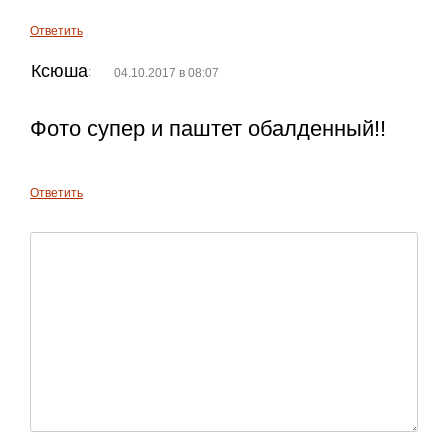
Ответить
Ксюша
:
04.10.2017 в 08:07
Фото супер и паштет обалденный!!
Ответить