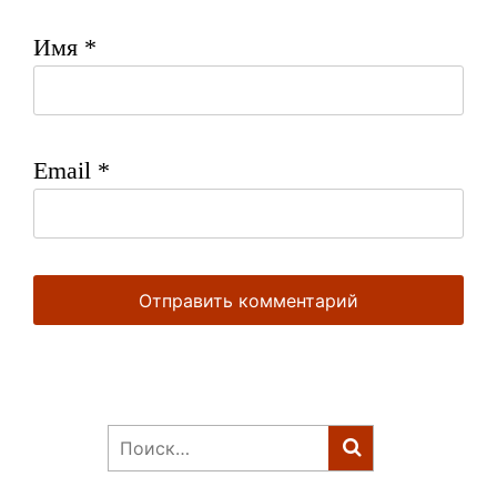
Имя
*
Email
*
Найти: