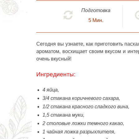
Подготовка
5
Мин.
Сегодня вы узнаете, как приготовить
пасха
ароматом, восхищает своим вкусом и инт
очень вкусный!
Ингредиенты:
4 яйца,
3/4 стакана коричневого сахара,
1/2 стакана красного сладкого вина,
1,5 стакана муки,
2 столовые ложки темного какао,
1 чайная ложка разрыхлителя,