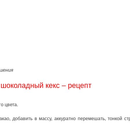
ашения
шоколадный кекс – рецепт
о цвета.
као, добавить в массу, аккуратно перемешать, тонкой ст