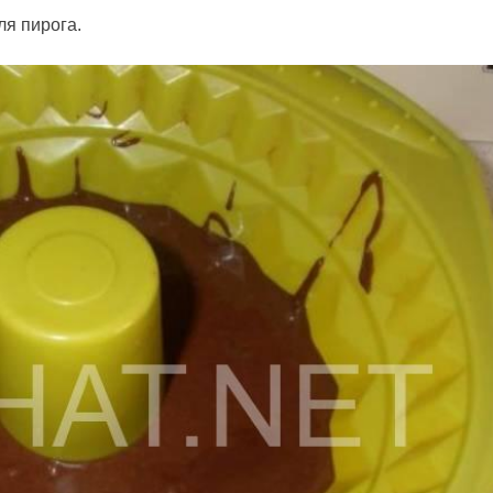
я пирога.