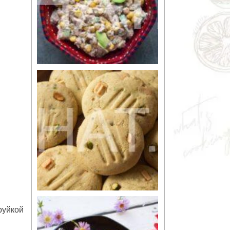
руйкой