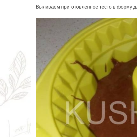
Выливаем приготовленное тесто в форму дл