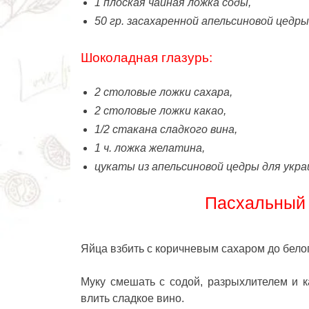
1 плоская чайная ложка соды,
50 гр. засахаренной апельсиновой цедры
Шоколадная глазурь:
2 столовые ложки сахара,
2 столовые ложки какао,
1/2 стакана сладкого вина,
1 ч. ложка желатина,
цукаты из апельсиновой цедры для укр
Пасхальный 
Яйца взбить с коричневым сахаром до белог
Муку смешать с содой, разрыхлителем и ка
влить сладкое вино.