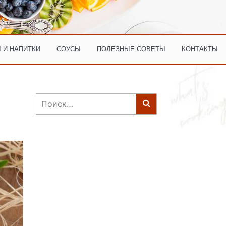
 И НАПИТКИ
СОУСЫ
ПОЛЕЗНЫЕ СОВЕТЫ
КОНТАКТЫ
Найти: