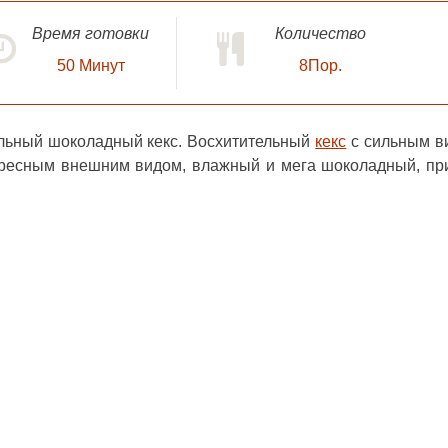
Время готовки
Количество
50
Минут
8Пор.
льный шоколадный кекс
. Восхитительный
кекс
с сильным в
ересным внешним видом, влажный и мега шоколадный, пр