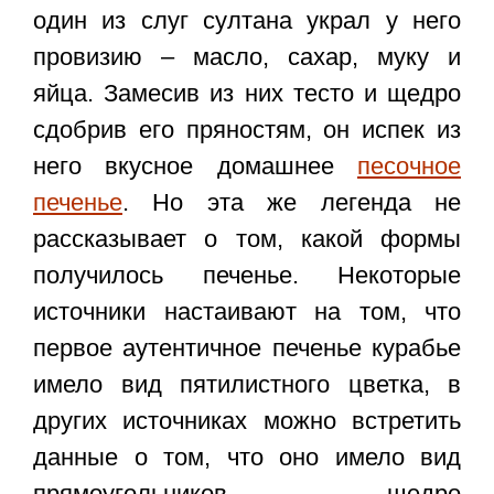
один из слуг султана украл у него
провизию – масло, сахар, муку и
яйца. Замесив из них тесто и щедро
сдобрив его пряностям, он испек из
него вкусное домашнее
песочное
печенье
. Но эта же легенда не
рассказывает о том, какой формы
получилось печенье. Некоторые
источники настаивают на том, что
первое аутентичное печенье курабье
имело вид пятилистного цветка, в
других источниках можно встретить
данные о том, что оно имело вид
прямоугольников, щедро