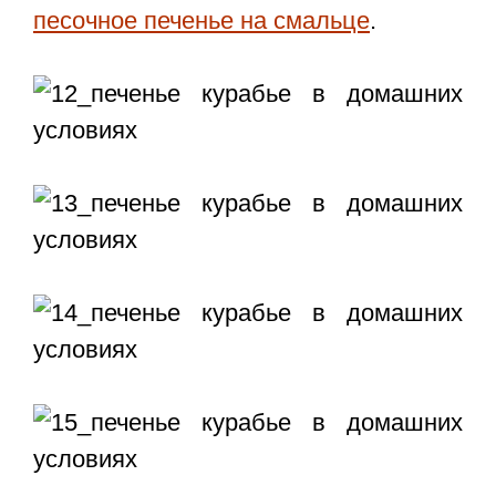
песочное печенье на смальце
.