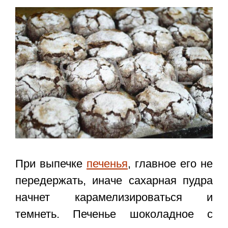
При выпечке
печенья
, главное его не
передержать, иначе сахарная пудра
начнет карамелизироваться и
темнеть.
Печенье шоколадное с