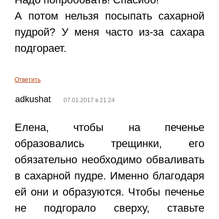
А потом нельзя посыпать сахарной
пудрой? У меня часто из-за сахара
подгорает.
Ответить
adkushat
:
07.01.2017 в 21:24
Елена, чтобы на печенье
образовались трещинки, его
обязательно необходимо обваливать
в сахарной пудре. Именно благодаря
ей они и образуются. Чтобы печенье
не подгорало сверху, ставьте