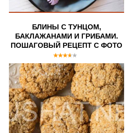
БЛИНЫ С ТУНЦОМ,
БАКЛАЖАНАМИ И ГРИБАМИ.
ПОШАГОВЫЙ РЕЦЕПТ С ФОТО