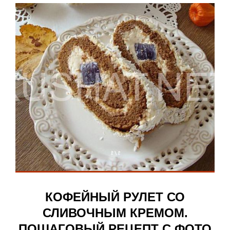
КОФЕЙНЫЙ РУЛЕТ СО
СЛИВОЧНЫМ КРЕМОМ.
ПОШАГОВЫЙ РЕЦЕПТ С ФОТО