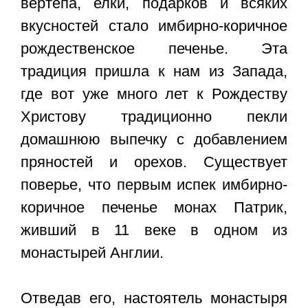
вертепа, елки, подарков и всяких
вкусностей стало
имбирно-коричное
рождественское печенье
. Эта
традиция пришла к нам из Запада,
где вот уже много лет к Рождеству
Христову традиционно пекли
домашнюю выпечку с добавлением
пряностей и орехов. Существует
поверье, что первым испек имбирно-
коричное печенье монах Патрик,
живший в 11 веке в одном из
монастырей Англии.
Отведав его, настоятель монастыря