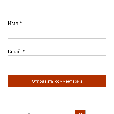
Имя
*
Email
*
Найти: