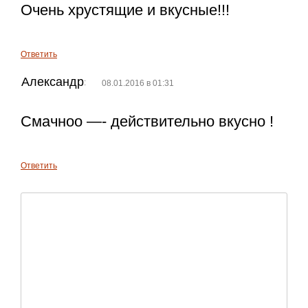
Очень хрустящие и вкусные!!!
Ответить
Александр
:
08.01.2016 в 01:31
Смачноо —- действительно вкусно !
Ответить