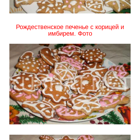
Рождественское печенье с корицей и
имбирем. Фото