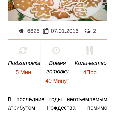
6628
07.01.2016
2
Подготовка
Время
Количество
готовки
5
Мин.
4Пор.
40
Минут
В последние годы неотъемлемым
атрибутом Рождества помимо