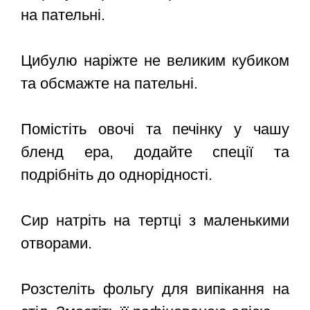
на пательні.
Цибулю наріжте не великим кубиком
та обсмажте на пательні.
Помістіть овочі та печінку у чашу
бленд ера, додайте спеції та
подрібніть до однорідності.
Сир натріть на тертці з маленькими
отворами.
Розстеліть фольгу для випікання на