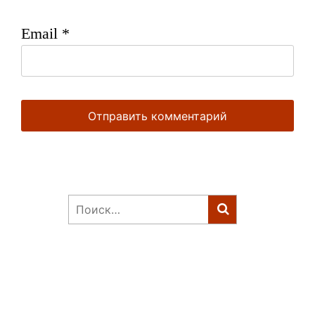
Email
*
Найти: