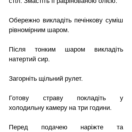
стіл. Змастіть її рафінованою олією.
Обережно викладіть печінкову суміш
рівномірним шаром.
Після тонким шаром викладіть
натертий сир.
Загорніть щільний рулет.
Готову страву покладіть у
холодильну камеру на три години.
Перед подачею наріжте та