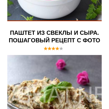
ПАШТЕТ ИЗ СВЕКЛЫ И СЫРА.
ПОШАГОВЫЙ РЕЦЕПТ С ФОТО