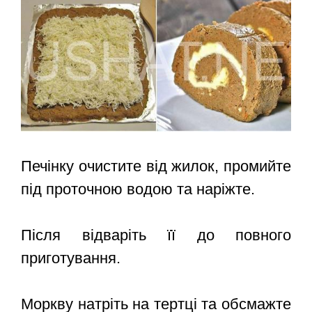
Печінку очистите від жилок, промийте
під проточною водою та наріжте.
Після відваріть її до повного
приготування.
Моркву натріть на тертці та обсмажте