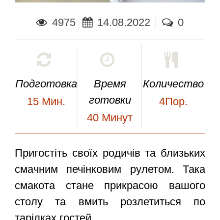
4975
14.08.2022
0
Подготовка
Время
Количество
готовки
15
Мин.
4Пор.
40
Минут
Пригостіть своїх родичів та близьких
смачним печінковим рулетом. Така
смакота стане прикрасою вашого
столу та вмить розлетиться по
тарілках гостей.