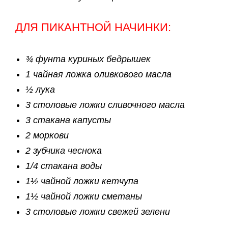
ДЛЯ ПИКАНТНОЙ НАЧИНКИ:
¾ фунта куриных бедрышек
1 чайная ложка оливкового масла
½ лука
3 столовые ложки сливочного масла
3 стакана капусты
2 моркови
2 зубчика чеснока
1/4 стакана воды
1½ чайной ложки кетчупа
1½ чайной ложки сметаны
3 столовые ложки свежей зелени