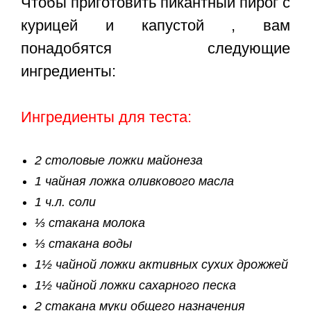
Чтобы приготовить пикантный пирог с
курицей и капустой , вам
понадобятся следующие
ингредиенты:
Ингредиенты для теста:
2 столовые ложки майонеза
1 чайная ложка оливкового масла
1 ч.л. соли
⅓ стакана молока
⅓ стакана воды
1½ чайной ложки активных сухих дрожжей
1½ чайной ложки сахарного песка
2 стакана муки общего назначения