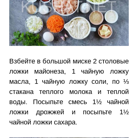
Взбейте в большой миске 2 столовые
ложки майонеза, 1 чайную ложку
масла, 1 чайную ложку соли, по ⅓
стакана теплого молока и теплой
воды. Посыпьте смесь 1½ чайной
ложки дрожжей и посыпьте 1½
чайной ложки сахара.