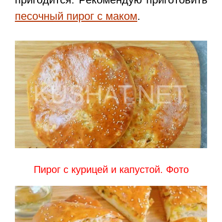
песочный пирог с маком
.
Пирог с курицей и капустой. Фото