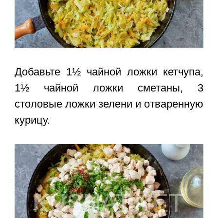
Добавьте 1½ чайной ложки кетчупа,
1½ чайной ложки сметаны, 3
столовые ложки зелени и отваренную
курицу.