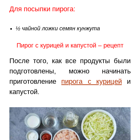
Для посыпки пирога:
½ чайной ложки семян кунжута
Пирог с курицей и капустой – рецепт
После того, как все продукты были
подготовлены, можно начинать
приготовление
пирога с курицей
и
капустой.