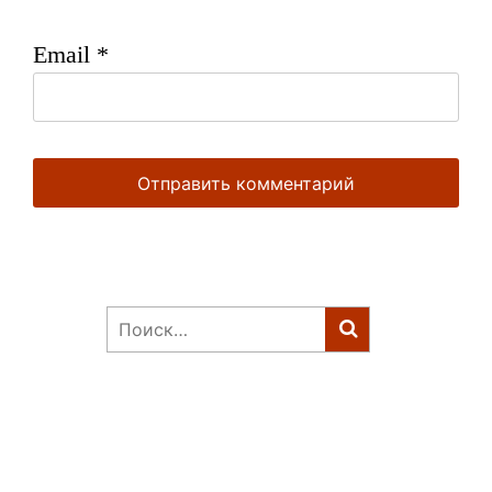
Email
*
Найти: