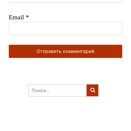
Email
*
Найти: