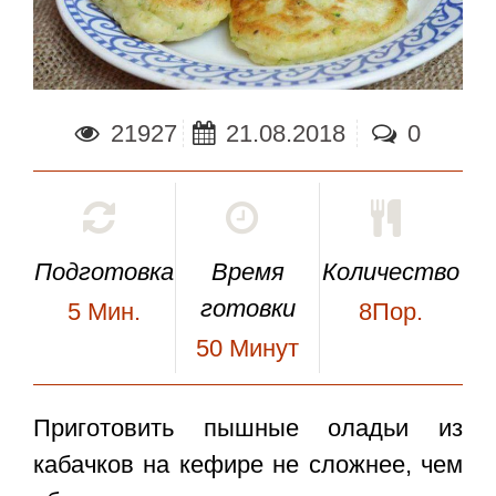
21927
21.08.2018
0
Подготовка
Время
Количество
готовки
5
Мин.
8Пор.
50
Минут
Приготовить
пышные оладьи из
кабачков на кефире
не сложнее, чем