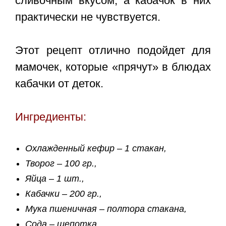
сливочным вкусом, а кабачок в них
практически не чувствуется.
Этот рецепт отлично подойдет для
мамочек, которые «прячут» в блюдах
кабачки от деток.
Ингредиенты:
Охлажденный кефир – 1 стакан,
Творог – 100 гр.,
Яйца – 1 шт.,
Кабачки – 200 гр.,
Мука пшеничная – полтора стакана,
Сода – щепотка,