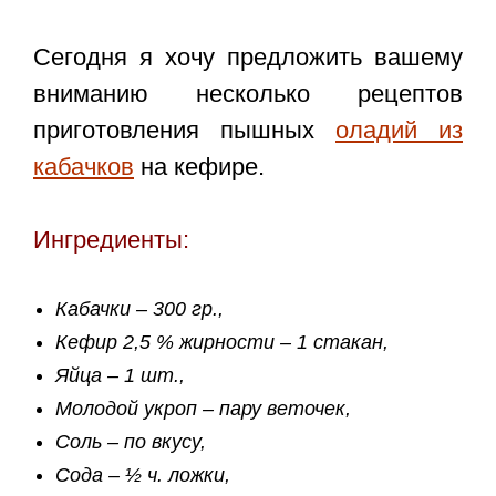
Сегодня я хочу предложить вашему
вниманию несколько рецептов
приготовления пышных
оладий из
кабачков
на кефире.
Ингредиенты:
Кабачки – 300 гр.,
Кефир 2,5 % жирности – 1 стакан,
Яйца – 1 шт.,
Молодой укроп – пару веточек,
Соль – по вкусу,
Сода – ½ ч. ложки,