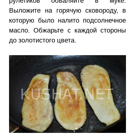
рулетиков обваляйте в муке.
Выложите на горячую сковороду, в
которую было налито подсолнечное
масло. Обжарьте с каждой стороны
до золотистого цвета.