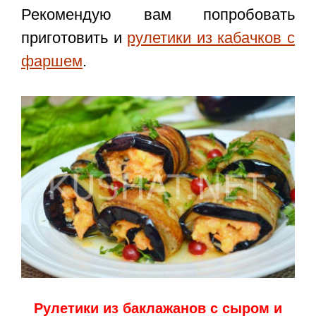
Рекомендую вам попробовать
приготовить и
рулетики из кабачков с
фаршем
.
Рулетики из баклажанов с сыром и