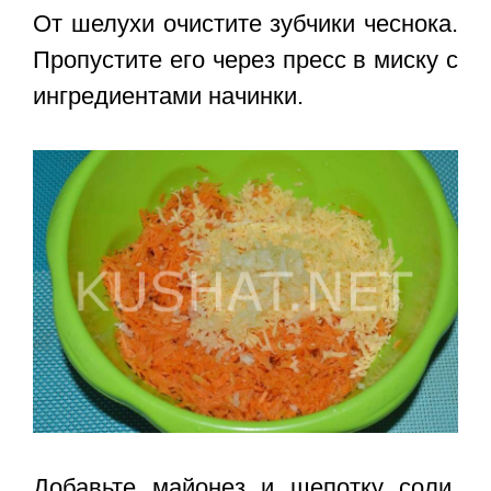
От шелухи очистите зубчики чеснока.
Пропустите его через пресс в миску с
ингредиентами начинки.
Добавьте майонез и щепотку соли.