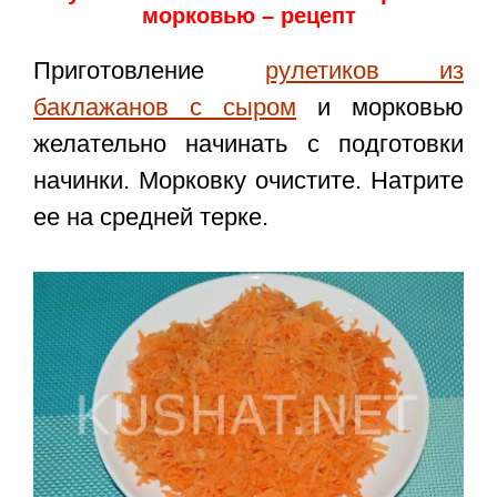
морковью – рецепт
Приготовление
рулетиков из
баклажанов с сыром
и морковью
желательно начинать с подготовки
начинки. Морковку очистите. Натрите
ее на средней терке.