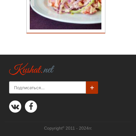
©
Copyright
2011 - 2024гг.