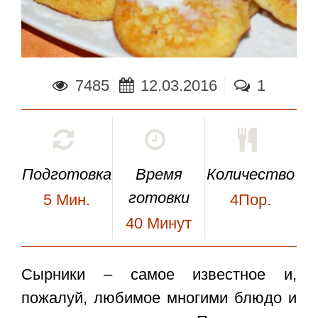
7485
12.03.2016
1
Подготовка
Время
Количество
готовки
5
Мин.
4Пор.
40
Минут
Сырники
– самое известное и,
пожалуй, любимое многими блюдо и