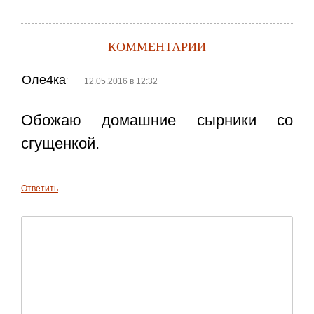
КОММЕНТАРИИ
Оле4ка
:
12.05.2016 в 12:32
Обожаю домашние сырники со
сгущенкой.
Ответить