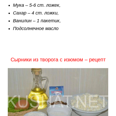
Мука – 5-6 ст. ложек,
Сахар – 4 ст. ложки,
Ванилин – 1 пакетик,
Подсолнечное масло
Сырники из творога с изюмом – рецепт