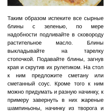
Таким образом испеките все
сырные
блины с зеленью
, по мере
надобности подливайте в сковороду
растительное масло. Блины
выкладывайте на тарелку
стопочкой. Подавайте блины, загнув
края и скрутив их рулетиком. На стол
к ним предложите сметану или
сметанный соус. Кроме того к ним
можно придумать и разную начинку, к
примеру завернуть в них жареные
шампиньоны, начинку из творога и