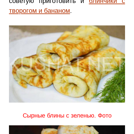
советую приготовить и
блинчики с
творогом и бананом
.
Сырные блины с зеленью. Фото