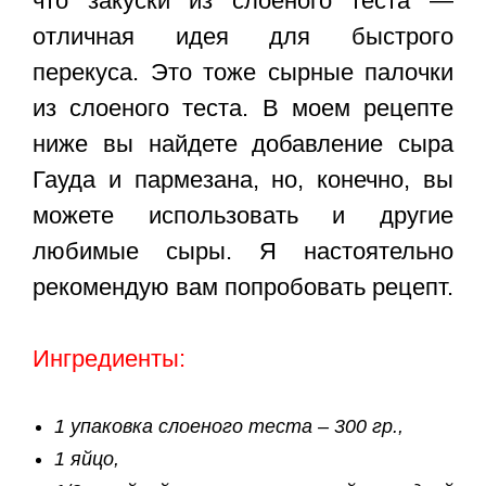
что закуски из слоеного теста —
отличная идея для быстрого
перекуса. Это тоже
сырные палочки
из слоеного теста
. В моем рецепте
ниже вы найдете добавление сыра
Гауда и пармезана, но, конечно, вы
можете использовать и другие
любимые сыры. Я настоятельно
рекомендую вам попробовать рецепт.
Ингредиенты:
1 упаковка слоеного теста – 300 гр.,
1 яйцо,