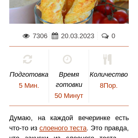
7306
20.03.2023
0
Подготовка
Время
Количество
готовки
5
Мин.
8Пор.
50
Минут
Думаю, на каждой вечеринке есть
что-то из
слоеного теста
. Это правда,