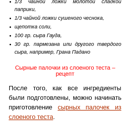
1/3 чайной ложки молотой сладкой
паприки,
1/3 чайной ложки сушеного чеснока,
щепотка соли,
100 гр. сыра Гауда,
30 гр. пармезана или другого твердого
сыра, например, Грана Падано
Сырные палочки из слоеного теста –
рецепт
После того, как все ингредиенты
были подготовлены, можно начинать
приготовление
сырных палочек из
слоеного теста
.