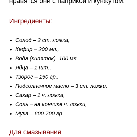
нравятся они с паприкой и кунжутом.
Ингредиенты:
Солод – 2 ст. ложка,
Кефир – 200 мл.,
Вода (кипяток)- 100 мл.
Яйца – 1 шт.,
Творог – 150 гр.,
Подсолнечное масло – 3 ст. ложки,
Сахар – 1 ч. ложка,
Соль – на кончике ч. ложки,
Мука – 600-700 гр.
Для смазывания