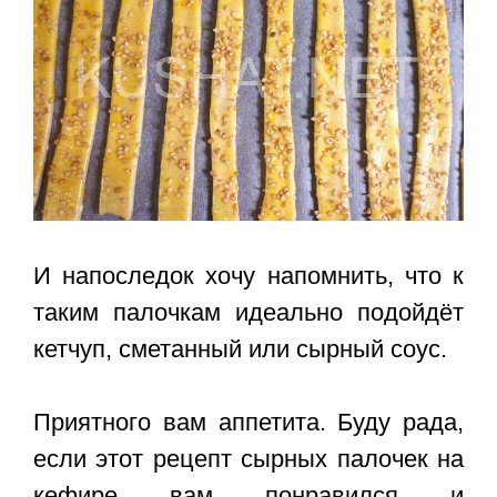
И напоследок хочу напомнить, что к
таким палочкам идеально подойдёт
кетчуп, сметанный или сырный соус.
Приятного вам аппетита. Буду рада,
если этот
рецепт сырных палочек на
кефире
вам понравился и