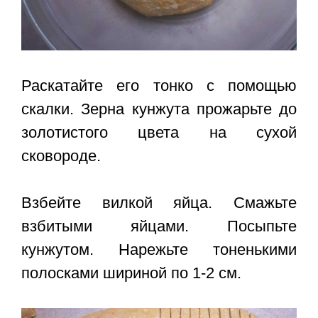
Раскатайте его тонко с помощью
скалки. Зерна кунжута прожарьте до
золотистого цвета на сухой
сковороде.
Взбейте вилкой яйца. Смажьте
взбитыми яйцами. Посыпьте
кунжутом. Нарежьте тоненькими
полосками шириной по 1-2 см.