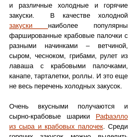
и различные холодные и горячие
закуски. В качестве холодной
закуски
наиболее популярны
фаршированные крабовые палочки с
разными начинками – ветчиной,
сыром, чесноком, грибами, рулет из
лаваша с крабовыми палочками,
канапе, тарталетки, роллы. И это еще
не весь перечень холодных закусок.
Очень вкусными получаются и
сырно-крабовые шарики
Рафаэлло
из сыра и крабовых палочек
. Среди
горячих закусок можно выделить