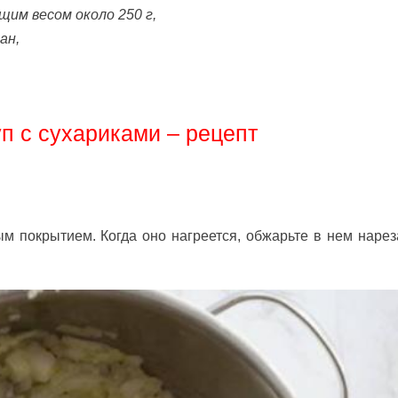
бщим весом около 250 г,
ан,
п с сухариками – рецепт
м покрытием. Когда оно нагреется, обжарьте в нем наре