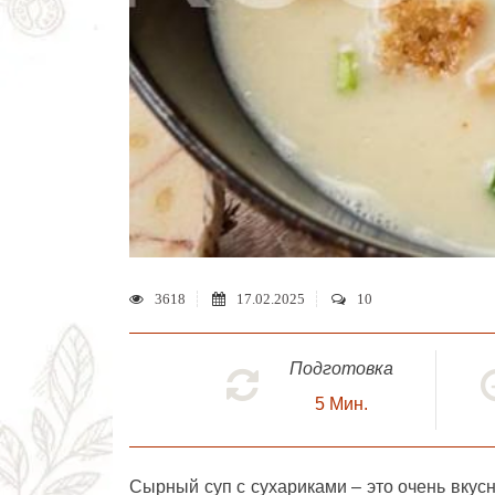
3618
17.02.2025
10
Подготовка
5
Мин.
Сырный суп с сухариками
– это очень вкус