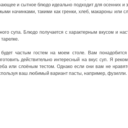
евающее и сытное блюдо идеально подходит для осенних и 
ыми начинками, такими как гренки, хлеб, макароны или с
ого супа. Блюдо получается с характерным вкусом и нас
 тарелке.
будет частым гостем на моем столе. Вам понадобится
иготовить действительно интересный на вкус суп. Я реко
еба или слоёным тестом. Однако если они вам не нравят
используя ваш любимый вариант пасты, например, фузилли.