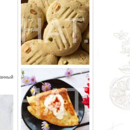
занный