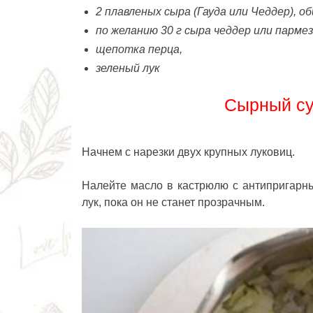
2 плавленых сыра (Гауда или Чеддер), о
по желанию 30 г сыра чеддер или пармез
щепотка перца,
зеленый лук
Сырный су
Начнем с нарезки двух крупных луковиц.
Налейте масло в кастрюлю с антипригарны
лук, пока он не станет прозрачным.