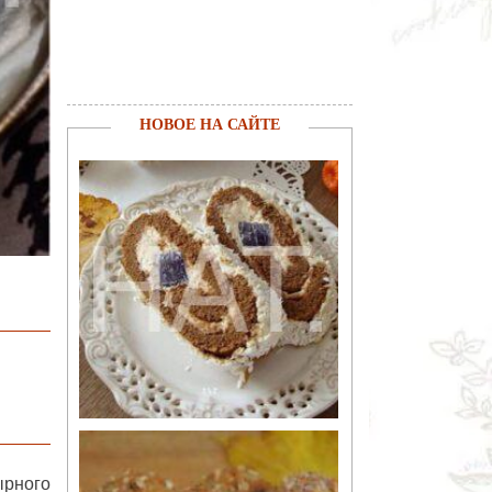
НОВОЕ НА САЙТЕ
ырного