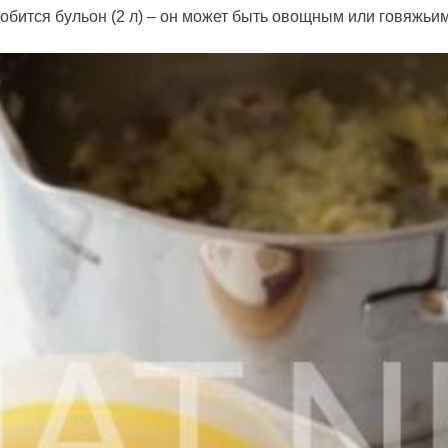
обится бульон (2 л) – он может быть овощным или говяжьим