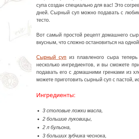
супа создан специально для вас! Это согр
дней. Сырный суп можно подавать с любим
тесто.
Вот самый простой рецепт домашнего сырн
вкусным, что сложно остановиться на одной
Сырный суп
из плавленого сыра теперь 
несколько ингредиентов, и вы сможете пр
подавать его с домашними гренками из хл
можете приготовить сырный суп с пастой, 
Ингредиенты:
3 столовые ложки масла,
2 большие луковицы,
2 л бульона,
3 больших зубчика чеснока,