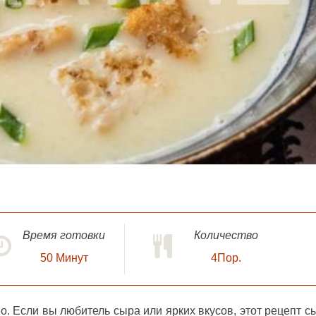
Время готовки
Количество
50
Минут
4Пор.
но. Если вы любитель сыра или ярких вкусов, этот рецепт с