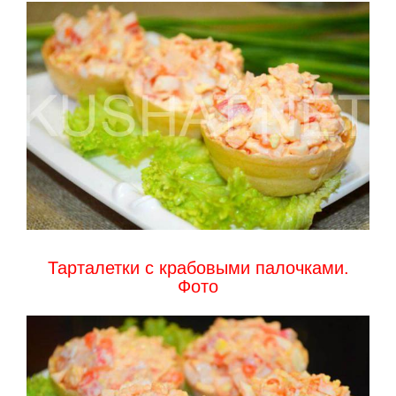
Тарталетки с крабовыми палочками.
Фото