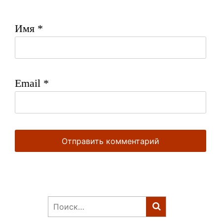
Имя
*
Email
*
Найти: