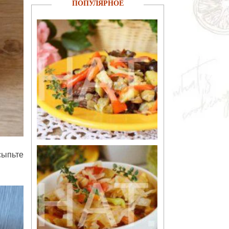
ПОПУЛЯРНОЕ
сыпьте