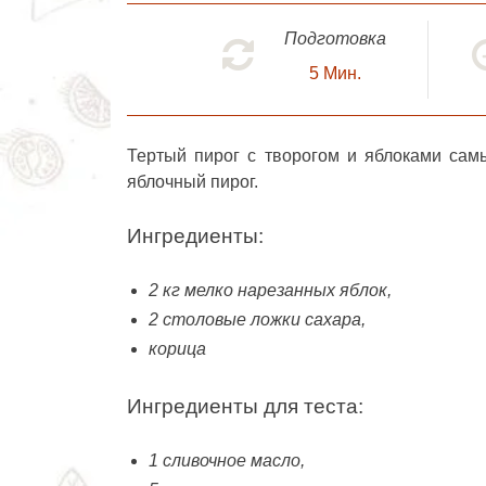
Подготовка
5
Мин.
Тертый пирог с творогом и яблоками
самы
яблочный пирог.
Ингредиенты:
2 кг мелко нарезанных яблок,
2 столовые ложки сахара,
корица
Ингредиенты для теста:
1 сливочное масло,