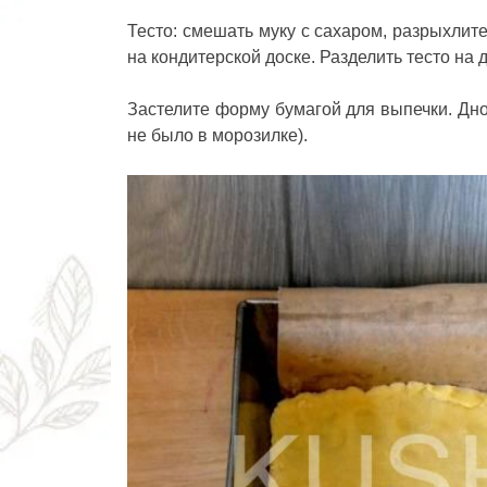
Тесто: смешать муку с сахаром, разрыхлит
на кондитерской доске. Разделить тесто на 
Застелите форму бумагой для выпечки. Дно
не было в морозилке).