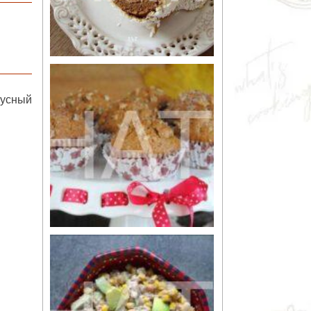
кусный