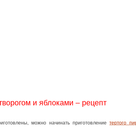
 творогом и яблоками – рецепт
риготовлены, можно начинать приготовление
тертого пи