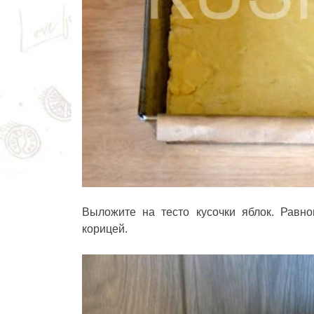
Выложите на тесто кусочки яблок. Равн
корицей.