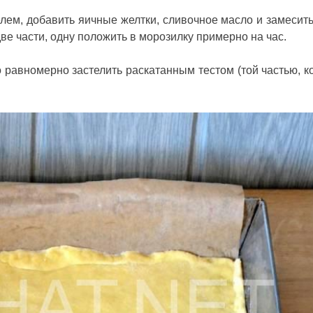
елем, добавить яичные желтки, сливочное масло и замесить
две части, одну положить в морозилку примерно на час.
 равномерно застелить раскатанным тестом (той частью, к