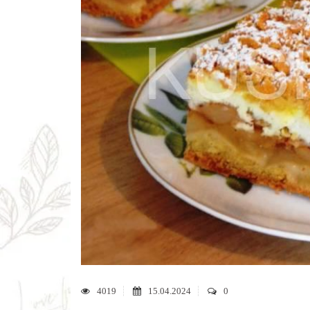
4019
15.04.2024
0