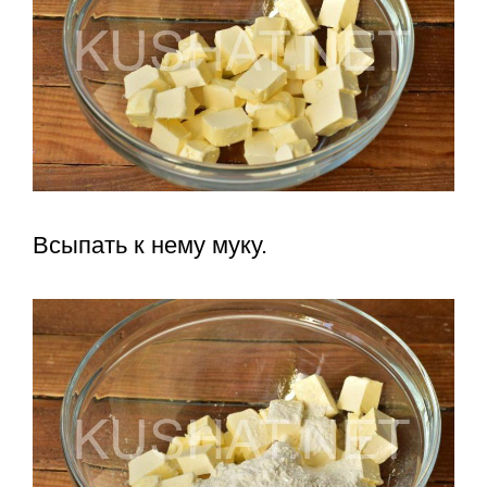
Всыпать к нему муку.