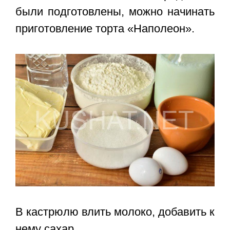
были подготовлены, можно начинать
приготовление торта «Наполеон».
В кастрюлю влить молоко, добавить к
нему сахар.