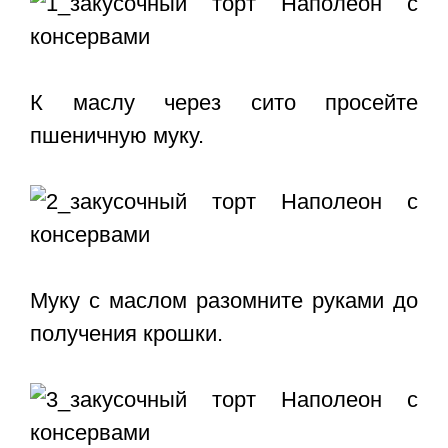
К маслу через сито просейте
пшеничную муку.
Муку с маслом разомните руками до
получения крошки.