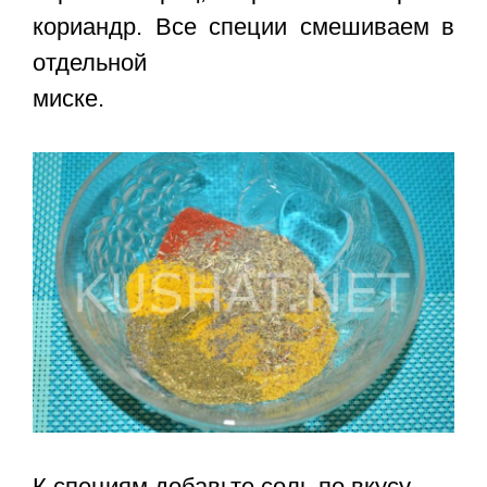
кориандр. Все специи смешиваем в
отдельной
миске.
К специям добавьте соль по вкусу.