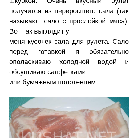
шкуркой. Очень вкусный рулет
получится из переросшего сала (так
называют сало с прослойкой мяса).
Вот так выглядит у
меня кусочек сала для рулета. Сало
перед готовкой я обязательно
ополаскиваю холодной водой и
обсушиваю салфетками
или бумажным полотенцем.