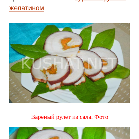
желатином
.
Вареный рулет из сала. Фото