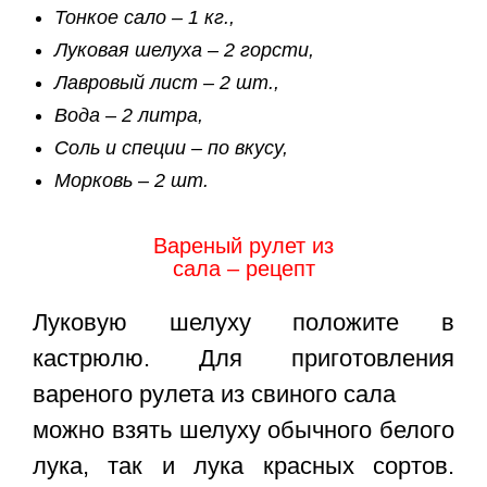
Тонкое сало – 1 кг.,
Луковая шелуха – 2 горсти,
Лавровый лист – 2 шт.,
Вода – 2 литра,
Соль и с
пеции – по вкусу,
Морковь – 2 шт.
Вареный рулет из
сала – рецепт
Луковую шелуху положите в
кастрюлю. Для приготовления
вареного рулета из свиного сала
можно взять шелуху обычного белого
лука, так и лука красных сортов.