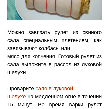
Можно завязать рулет из свиного
сала специальным плетением, как
завязывают колбасы или
мясо для копчения. Готовый рулет из
сала выложите в рассол из луковой
шелухи.
Проварите
сало в луковой
шелухе
на медленном огне в течении
15 минут. Во время варки рулет