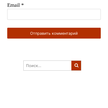
Email
*
Найти: