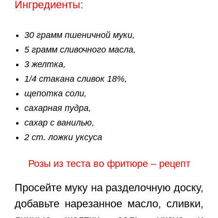
Ингредиенты:
30 грамм пшеничной муки,
5 грамм сливочного масла,
3 желтка,
1/4 стакана сливок 18%,
щепотка соли,
сахарная пудра,
сахар с ванилью,
2 ст. ложки уксуса
Розы из теста во фритюре – рецепт
Просейте муку на разделочную доску,
добавьте нарезанное масло, сливки,