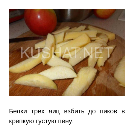
Белки трех яиц взбить до пиков в
крепкую густую пену.