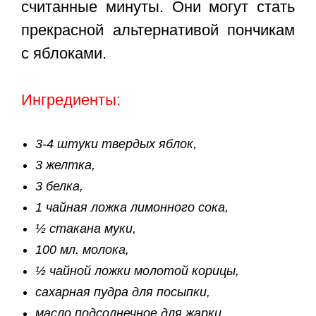
считанные минуты. Они могут стать
прекрасной альтернативой пончикам
с яблоками.
Ингредиенты:
3-4 штуки твердых яблок,
3 желтка,
3 белка,
1 чайная ложка лимонного сока,
½ стакана муки,
100 мл. молока,
½ чайной ложки молотой корицы,
сахарная пудра для посыпки,
масло подсолнечное для жарки