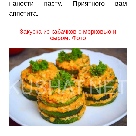
нанести пасту. Приятного вам
аппетита.
Закуска из кабачков с морковью и
сыром. Фото