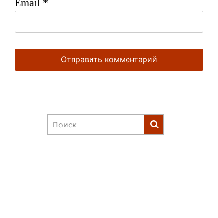
Email
*
Найти: