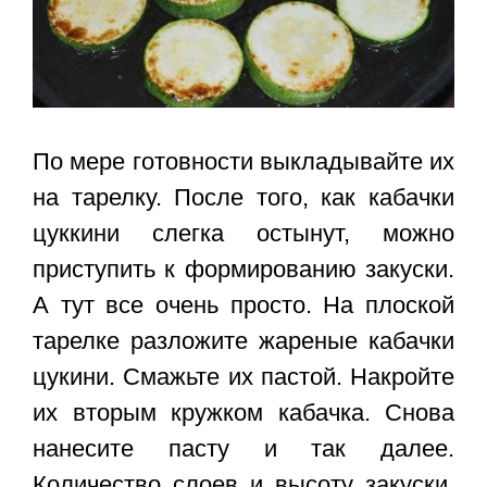
По мере готовности выкладывайте их
на тарелку. После того, как кабачки
цуккини слегка остынут, можно
приступить к формированию закуски.
А тут все очень просто. На плоской
тарелке разложите жареные кабачки
цукини. Смажьте их пастой. Накройте
их вторым кружком кабачка. Снова
нанесите пасту и так далее.
Количество слоев и высоту закуски,