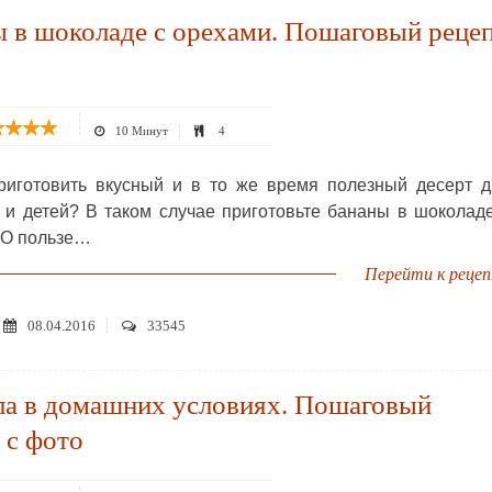
 в шоколаде с орехами. Пошаговый реце
10 Минут
4
риготовить вкусный и в то же время полезный десерт 
 и детей? В таком случае приготовьте бананы в шоколад
 О пользе…
Перейти к реце
08.04.2016
33545
ла в домашних условиях. Пошаговый
 с фото