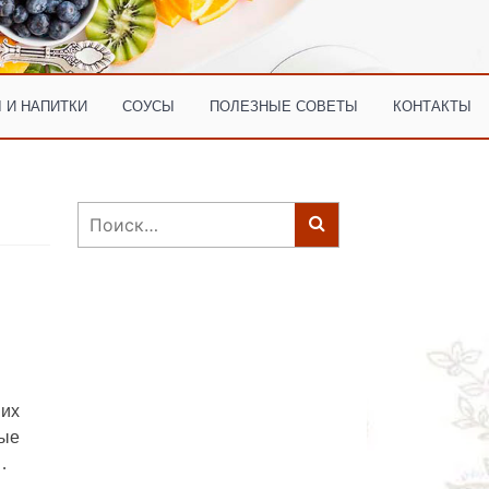
 И НАПИТКИ
СОУСЫ
ПОЛЕЗНЫЕ СОВЕТЫ
КОНТАКТЫ
Найти:
их
ые
…