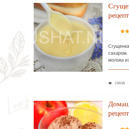
Сгуще
рецепт
Сгущенка
сахаром.
молока и
19936
Домаш
рецепт