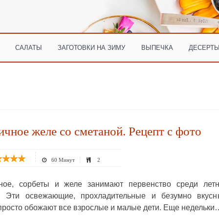
САЛАТЫ
ЗАГОТОВКИ НА ЗИМУ
ВЫПЕЧКА
ДЕСЕРТЫ
чное желе со сметаной. Рецепт с фото
60 Минут
2
ное, сорбеты и желе занимают первенство среди летн
в. Эти освежающие, прохладительные и безумно вкусн
просто обожают все взрослые и малые дети. Еще недельки