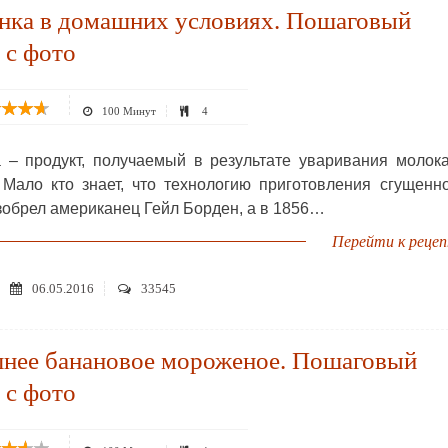
нка в домашних условиях. Пошаговый
 с фото
100 Минут
4
 – продукт, получаемый в результате уваривания молок
 Мало кто знает, что технологию приготовления сгущенн
зобрел американец Гейл Борден, а в 1856…
Перейти к реце
06.05.2016
33545
нее банановое мороженое. Пошаговый
 с фото