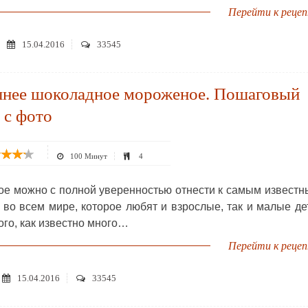
Перейти к реце
15.04.2016
33545
нее шоколадное мороженое. Пошаговый
 с фото
100 Минут
4
е можно с полной уверенностью отнести к самым извест
 во всем мире, которое любят и взрослые, так и малые де
го, как известно много…
Перейти к реце
15.04.2016
33545