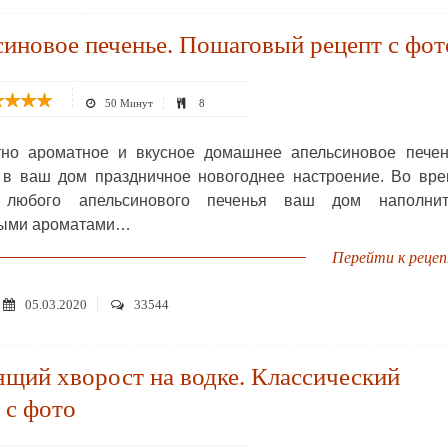
иновое печенье. Пошаговый рецепт с фот
50 Минут
8
но ароматное и вкусное домашнее апельсиновое печен
 в ваш дом праздничное новогоднее настроение. Во вр
 любого апельсинового печенья ваш дом наполнит
выми ароматами…
Перейти к реце
05.03.2020
33544
щий хворост на водке. Классический
 с фото