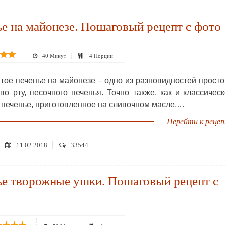
е на майонезе. Пошаговый рецепт с фото
40 Минут
4 Порции
тое печенье на майонезе – одно из разновидностей просто
во рту, песочного печенья. Точно также, как и классичес
 печенье, приготовленное на сливочном масле,…
Перейти к реце
11.02.2018
33544
ье творожные ушки. Пошаговый рецепт с