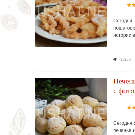
Сегодня
пошагово
истории 
15903
Печень
с фото
Сегодня 
печенье 