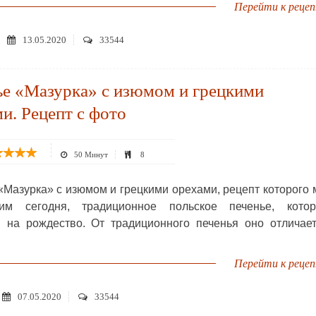
Перейти к реце
13.05.2020
33544
ье «Мазурка» с изюмом и грецкими
и. Рецепт с фото
50 Минут
8
«Мазурка» с изюмом и грецкими орехами, рецепт которого
рим сегодня, традиционное польское печенье, котор
я на рождество. От традиционного печенья оно отличае
Перейти к реце
07.05.2020
33544