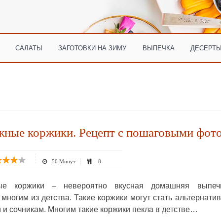
САЛАТЫ
ЗАГОТОВКИ НА ЗИМУ
ВЫПЕЧКА
ДЕСЕРТЫ
жные коржики. Рецепт с пошаговыми фот
50 Минут
8
ые коржики – невероятно вкусная домашняя выпечк
 многим из детства. Такие коржики могут стать альтернати
 и сочникам. Многим такие коржики пекла в детстве…