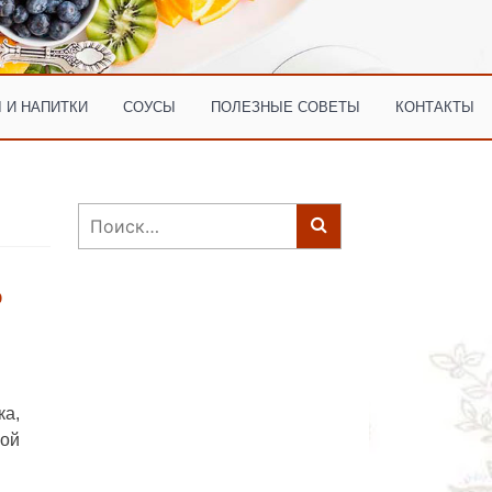
 И НАПИТКИ
СОУСЫ
ПОЛЕЗНЫЕ СОВЕТЫ
КОНТАКТЫ
Найти:
о
а,
вой