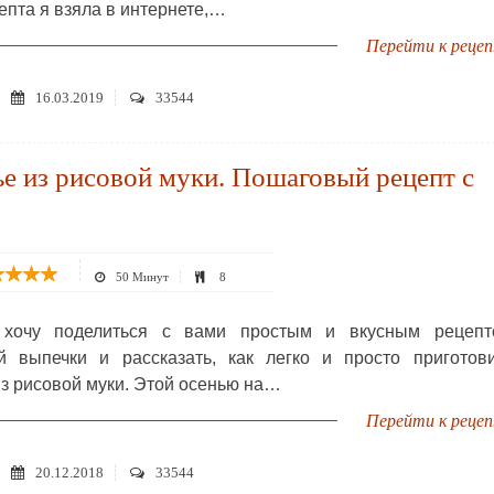
епта я взяла в интернете,…
Перейти к реце
16.03.2019
33544
е из рисовой муки. Пошаговый рецепт с
50 Минут
8
 хочу поделиться с вами простым и вкусным рецепт
 выпечки и рассказать, как легко и просто приготови
из рисовой муки. Этой осенью на…
Перейти к реце
20.12.2018
33544