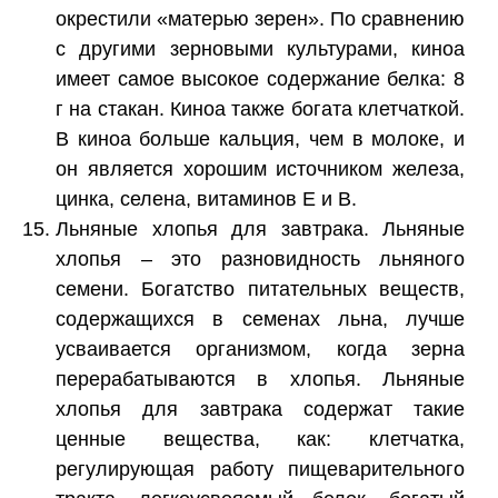
окрестили «матерью зерен». По сравнению
с другими зерновыми культурами, киноа
имеет самое высокое содержание белка: 8
г на стакан. Киноа также богата клетчаткой.
В киноа больше кальция, чем в молоке, и
он является хорошим источником железа,
цинка, селена, витаминов E и B.
Льняные хлопья для завтрака. Льняные
хлопья – это разновидность льняного
семени. Богатство питательных веществ,
содержащихся в семенах льна, лучше
усваивается организмом, когда зерна
перерабатываются в хлопья. Льняные
хлопья для завтрака содержат такие
ценные вещества, как: клетчатка,
регулирующая работу пищеварительного