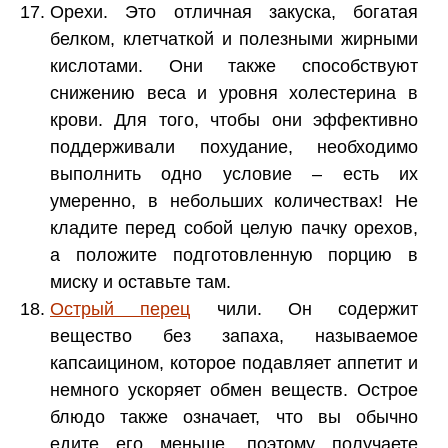
Орехи. Это отличная закуска, богатая
белком, клетчаткой и полезными жирными
кислотами. Они также способствуют
снижению веса и уровня холестерина в
крови. Для того, чтобы они эффективно
поддерживали похудание, необходимо
выполнить одно условие – есть их
умеренно, в небольших количествах! Не
кладите перед собой целую пачку орехов,
а положите подготовленную порцию в
миску и оставьте там.
Острый перец
чили. Он содержит
вещество без запаха, называемое
капсаицином, которое подавляет аппетит и
немного ускоряет обмен веществ. Острое
блюдо также означает, что вы обычно
едите его меньше, поэтому получаете