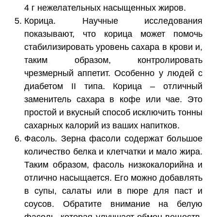
4 г нежелательных насыщенных жиров.
Корица. Научные исследования
показывают, что корица может помочь
стабилизировать уровень сахара в крови и,
таким образом, контролировать
чрезмерный аппетит. Особенно у людей с
диабетом II типа. Корица – отличный
заменитель сахара в кофе или чае. Это
простой и вкусный способ исключить тонны
сахарных калорий из ваших напитков.
Фасоль. Зерна фасоли содержат большое
количество белка и клетчатки и мало жира.
Таким образом, фасоль низкокалорийна и
отлично насыщается. Его можно добавлять
в супы, салаты или в пюре для паст и
соусов. Обратите внимание на белую
фасоль, которая улучшает обмен веществ,