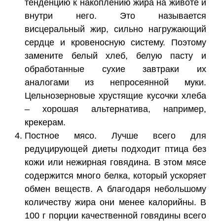
тенденцию к накоплению жира на животе и
внутри него. Это называется
висцеральный жир, сильно нагружающий
сердце и кровеносную систему. Поэтому
замените белый хлеб, белую пасту и
обработанные сухие завтраки их
аналогами из непросеянной муки.
Цельнозерновые хрустящие кусочки хлеба
– хорошая альтернатива, например,
крекерам.
Постное мясо. Лучше всего для
редуцирующей диеты подходит птица без
кожи или нежирная говядина. В этом мясе
содержится много белка, который ускоряет
обмен веществ. А благодаря небольшому
количеству жира они менее калорийны. В
100 г порции качественной говядины всего