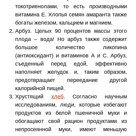
токотриенолами, то есть производными
витамина Е. Хлопья семян амаранта также
богаты железом, кальцием и магнием.
Арбуз. Целых 90 процентов массы этого
плода – вода! Но арбуз также содержит
большое количество ликопина
(антиоксидант) и витаминов А и С. Арбуз,
съеденный перед едой, эффективно
наполняет желудок и, таким образом,
предотвращает переедание другой
калорийной пищей.
Хрустящий
хлеб
. Согласно научным
исследованиям, люди, которые избегают
продуктов из белой пшеничной муки и
обогащают свой рацион продуктами из
непросеянной муки, имеют меньшую