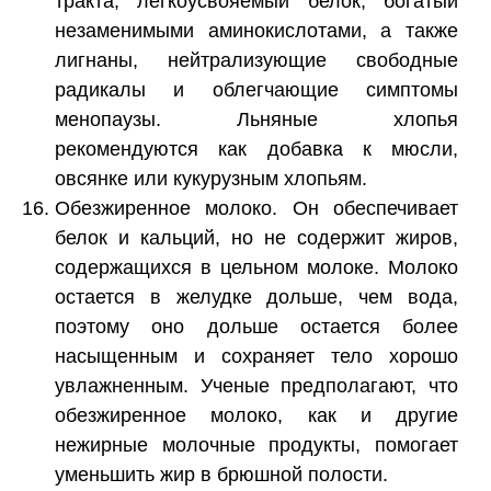
тракта, легкоусвояемый белок, богатый
незаменимыми аминокислотами, а также
лигнаны, нейтрализующие свободные
радикалы и облегчающие симптомы
менопаузы. Льняные хлопья
рекомендуются как добавка к мюсли,
овсянке или кукурузным хлопьям.
Обезжиренное молоко. Он обеспечивает
белок и кальций, но не содержит жиров,
содержащихся в цельном молоке. Молоко
остается в желудке дольше, чем вода,
поэтому оно дольше остается более
насыщенным и сохраняет тело хорошо
увлажненным. Ученые предполагают, что
обезжиренное молоко, как и другие
нежирные молочные продукты, помогает
уменьшить жир в брюшной полости.