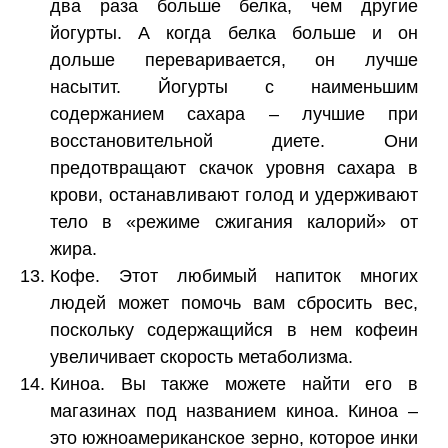
два раза больше белка, чем другие
йогурты. А когда белка больше и он
дольше переваривается, он лучше
насытит. Йогурты с наименьшим
содержанием сахара – лучшие при
восстановительной диете. Они
предотвращают скачок уровня сахара в
крови, останавливают голод и удерживают
тело в «режиме сжигания калорий» от
жира.
Кофе. Этот любимый напиток многих
людей может помочь вам сбросить вес,
поскольку содержащийся в нем кофеин
увеличивает скорость метаболизма.
Киноа. Вы также можете найти его в
магазинах под названием киноа. Киноа –
это южноамериканское зерно, которое инки