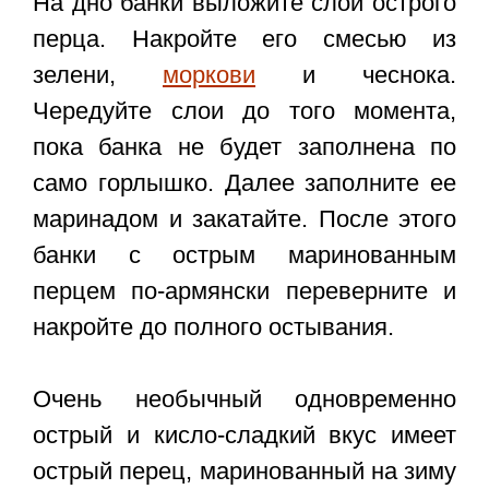
На дно банки выложите слой острого
перца. Накройте его смесью из
зелени,
моркови
и чеснока.
Чередуйте слои до того момента,
пока банка не будет заполнена по
само горлышко. Далее заполните ее
маринадом и закатайте. После этого
банки с острым маринованным
перцем по-армянски переверните и
накройте до полного остывания.
Очень необычный одновременно
острый и кисло-сладкий вкус имеет
острый перец, маринованный на зиму