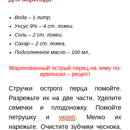
Вода – 1 литр,
Уксус 9% – 4 ст. ложки,
Соль – 2 ст. ложки,
Сахар – 2 ст. ложка,
Подсолнечное масло – 100 мл.,
Маринованный острый перец на зиму по-
армянски – рецепт
Стручки острого перца помойте.
Разрежьте их на две части. Уделите
семечки и плодоножку. Помойте
петрушку и
укроп
. Мелко их
нарежьте. Очистите зубчики чеснока.