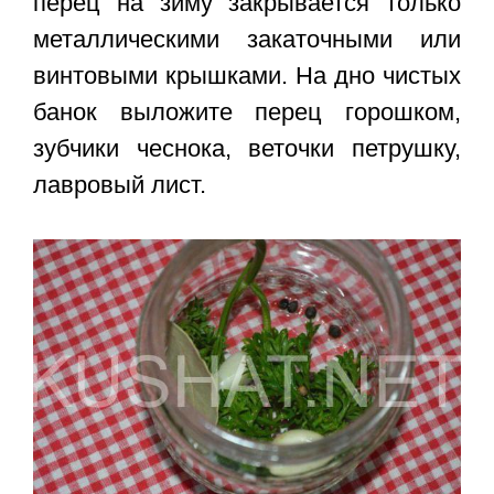
перец на зиму закрывается только
металлическими закаточными или
винтовыми крышками. На дно чистых
банок выложите перец горошком,
зубчики чеснока, веточки петрушку,
лавровый лист.