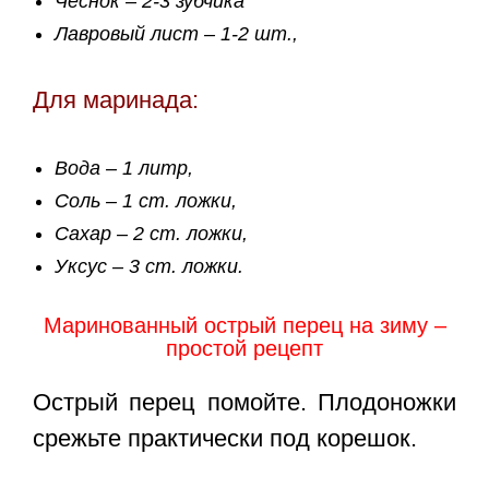
Чеснок – 2-3 зубчика
Лавровый лист – 1-2 шт.,
Для маринада:
Вода – 1 литр,
Соль – 1 ст. ложки,
Сахар – 2 ст. ложки,
Уксус – 3 ст. ложки.
Маринованный острый перец на зиму –
простой рецепт
Острый перец помойте. Плодоножки
срежьте практически под корешок.