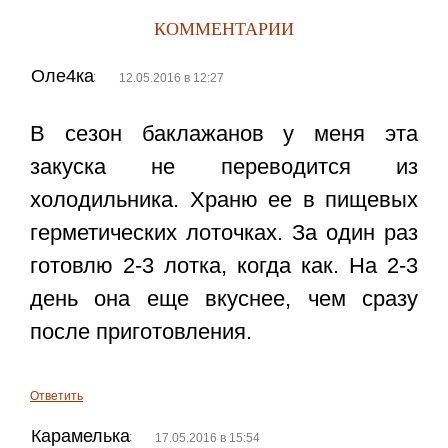
КОММЕНТАРИИ
Оле4ка
:
12.05.2016 в 12:27
В сезон баклажанов у меня эта
закуска не переводится из
холодильника. Храню ее в пищевых
герметических лоточках. За один раз
готовлю 2-3 лотка, когда как. На 2-3
день она еще вкуснее, чем сразу
после приготовления.
Ответить
Карамелька
:
17.05.2016 в 15:54