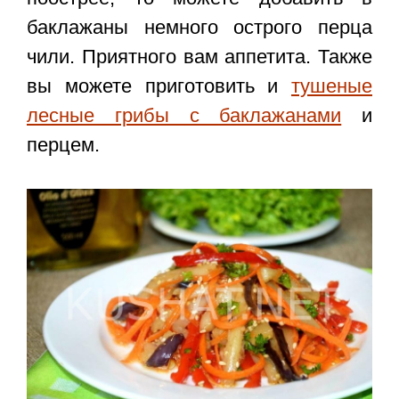
баклажаны немного острого перца
чили. Приятного вам аппетита. Также
вы можете приготовить и
тушеные
лесные грибы с баклажанами
и
перцем.