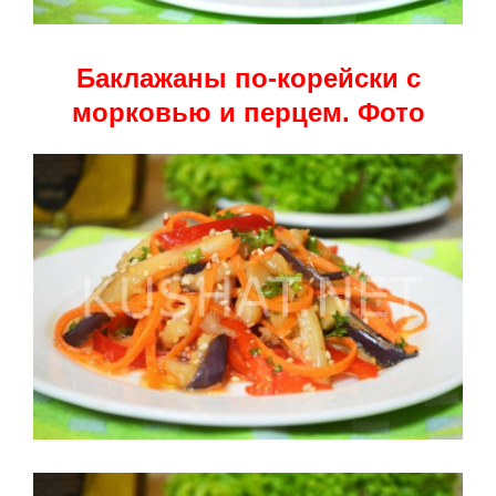
Баклажаны по-корейски с
морковью и перцем. Фото