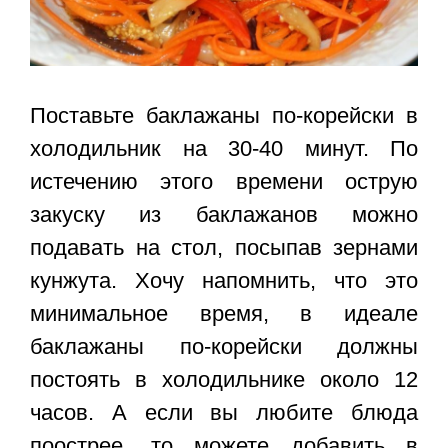
Поставьте
баклажаны по-корейски
в
холодильник на 30-40 минут. По
истечению этого времени острую
закуску из баклажанов можно
подавать на стол, посыпав зернами
кунжута. Хочу напомнить, что это
минимальное время, в идеале
баклажаны по-корейски должны
постоять в холодильнике около 12
часов. А если вы любите блюда
поострее, то можете добавить в