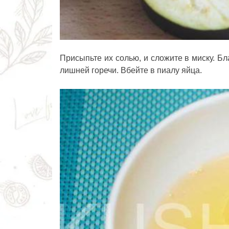
Присыпьте их солью, и сложите в миску. Бл
лишней горечи. Вбейте в пиалу яйца.