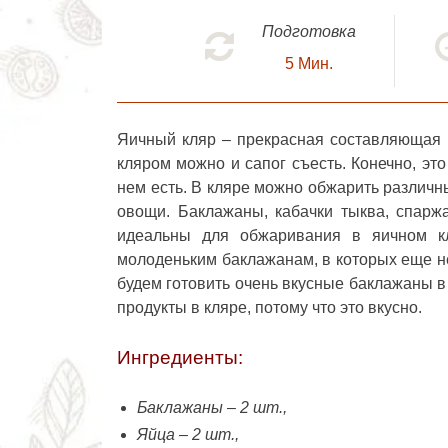
Подготовка
5
Мин.
Яичный кляр – прекрасная составляющая м
кляром можно и сапог съесть. Конечно, эт
нем есть. В кляре можно обжарить различн
овощи. Баклажаны, кабачки тыква, спарж
идеальны для обжаривания в яичном кл
молоденьким баклажанам, в которых еще не
будем готовить очень вкусные
баклажаны в
продукты в кляре, потому что это вкусно.
Ингредиенты:
Баклажаны – 2 шт.,
Яйца – 2 шт.,