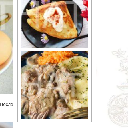
 После