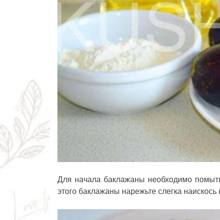
Для начала баклажаны необходимо помыть
этого баклажаны нарежьте слегка наискось