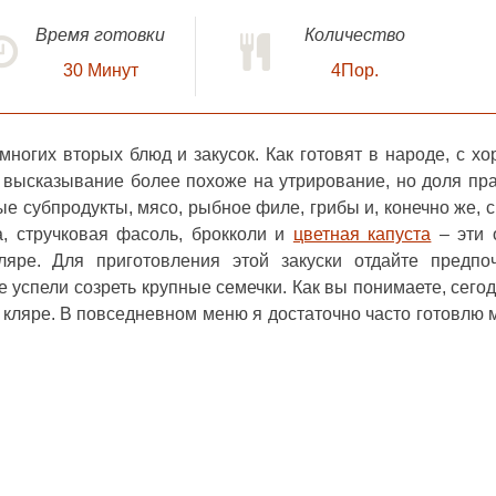
Время готовки
Количество
30
Минут
4Пор.
ногих вторых блюд и закусок. Как готовят в народе, с х
о высказывание более похоже на утрирование, но доля пр
ые субпродукты, мясо, рыбное филе, грибы и, конечно же, 
а, стручковая фасоль, брокколи и
цветная капуста
– эти 
яре. Для приготовления этой закуски отдайте предпо
 успели созреть крупные семечки. Как вы понимаете, сего
 кляре
. В повседневном меню я достаточно часто готовлю 