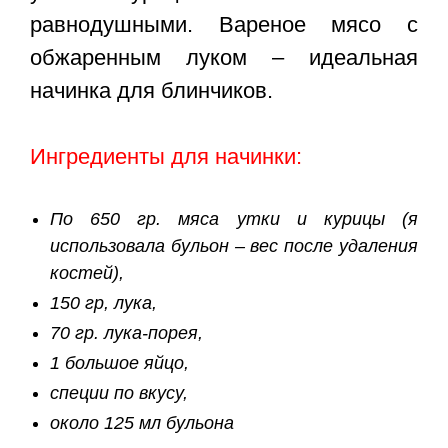
равнодушными. Вареное мясо с
обжаренным луком – идеальная
начинка для блинчиков.
Ингредиенты для начинки:
По 650 гр. мяса утки и курицы (я
использовала бульон – вес после удаления
костей),
150 гр, лука,
70 гр. лука-порея,
1 большое яйцо,
специи по вкусу,
около 125 мл бульона