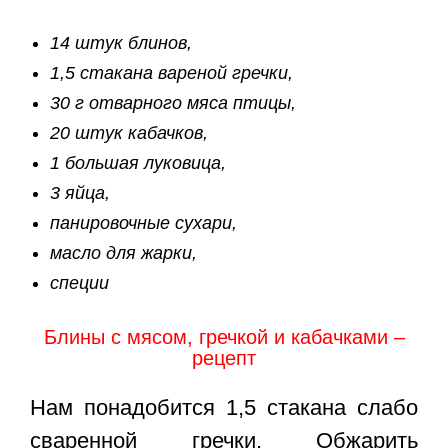
14 штук блинов,
1,5 стакана вареной гречки,
30 г отварного мяса птицы,
20 штук кабачков,
1 большая луковица,
3 яйца,
панировочные сухари,
масло для жарки,
специи
Блины с мясом, гречкой и кабачками –
рецепт
Нам понадобится 1,5 стакана слабо
сваренной гречки. Обжарить