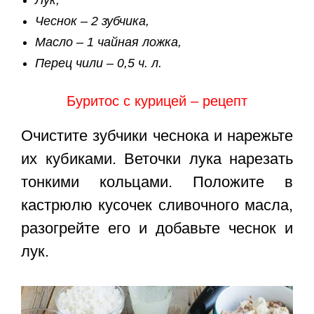
Лук,
Чеснок – 2 зубчика,
Масло – 1 чайная ложка,
Перец чили – 0,5 ч. л.
Буритос с курицей – рецепт
Очистите зубчики чеснока и нарежьте
их кубиками. Веточки лука нарезать
тонкими кольцами. Положите в
кастрюлю кусочек сливочного масла,
разогрейте его и добавьте чеснок и
лук.