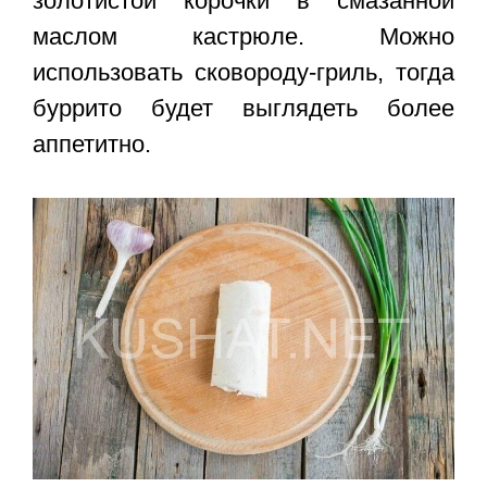
золотистой корочки в смазанной
маслом кастрюле. Можно
использовать сковороду-гриль, тогда
буррито будет выглядеть более
аппетитно.