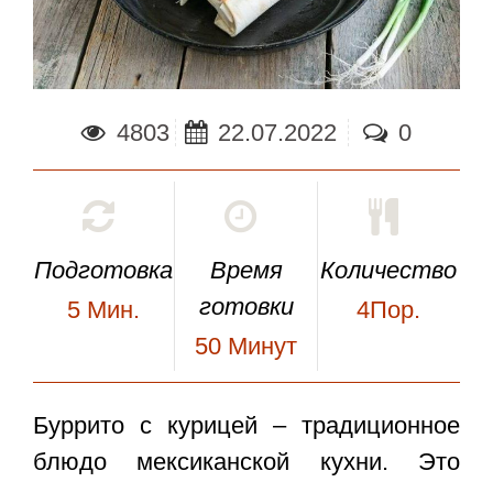
4803
22.07.2022
0
Подготовка
Время
Количество
готовки
5
Мин.
4Пор.
50
Минут
Буррито с курицей
– традиционное
блюдо мексиканской кухни. Это