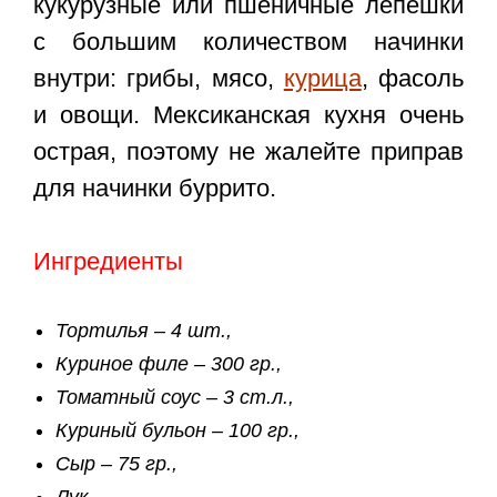
кукурузные или пшеничные лепешки
с большим количеством начинки
внутри: грибы, мясо,
курица
, фасоль
и овощи. Мексиканская кухня очень
острая, поэтому не жалейте приправ
для начинки буррито.
Ингредиенты
Тортилья – 4 шт.,
Куриное филе – 300 гр.,
Томатный соус – 3 ст.л.,
Куриный бульон – 100 гр.,
Сыр – 75 гр.,