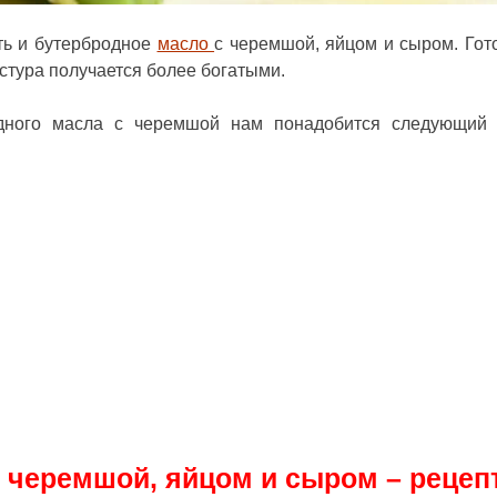
ть и бутербродное
масло
с черемшой, яйцом и сыром. Гот
екстура получается более богатыми.
родного масла с черемшой нам понадобится следующий
 черемшой, яйцом и сыром – рецеп