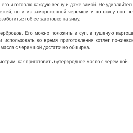
 его и готовлю каждую весну и даже зимой. Не удивляйтесь
вежей, но и из замороженной черемши и по вкусу оно не
заботиться об ее заготовке на зиму.
тербродов. Его можно положить в суп, в тушеную картош
и использовать во время приготовления котлет по-киевск
 масла с черемшой достаточно обширна.
мотрим, как приготовить бутербродное масло с черемшой.