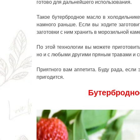
готово для дальнейшего использования.
Такое бутербродное масло в холодильнике 
намного раньше. Если вы ходите заготовит
заготовки с ним хранить в морозильной кам
По этой технологии вы можете приготовит
но и с любыми другими пряным травами и с
Приятного вам аппетита. Буду рада, если 
пригодится.
Бутербродно