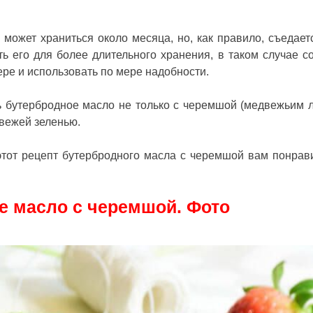
может храниться около месяца, но, как правило, съедает
ь его для более длительного хранения, в таком случае с
ере и использовать по мере надобности.
ь бутербродное масло не только с черемшой (медвежьим л
вежей зеленью.
этот
рецепт бутербродного масла с черемшой
вам понрав
е масло с черемшой. Фото