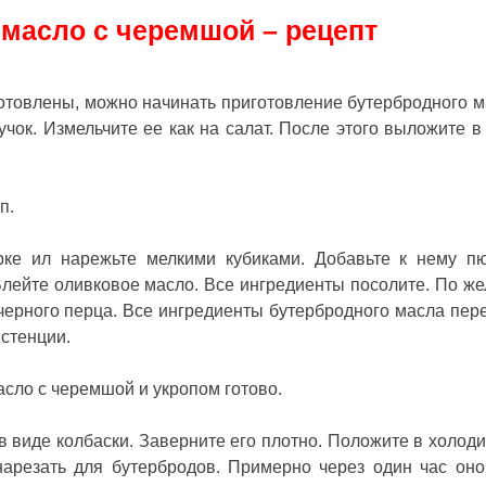
масло с черемшой – рецепт
готовлены, можно начинать приготовление бутербродного м
чок. Измельчите ее как на салат. После этого выложите в 
п.
рке ил нарежьте мелкими кубиками. Добавьте к нему п
лейте оливковое масло. Все ингредиенты посолите. По ж
черного перца. Все ингредиенты бутербродного масла пер
стенции.
асло с черемшой и укропом готово.
 виде колбаски. Заверните его плотно. Положите в холоди
арезать для бутербродов. Примерно через один час оно