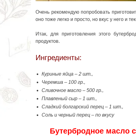
Очень рекомендую попробовать приготови
оно тоже легко и просто, но вкус у него и т
Итак, для приготовления этого бутерб
продуктов.
Ингредиенты:
Куриные яйца – 2 шт.,
Черемша – 100 гр.,
Сливочное масло – 500 гр.,
Плавленый сыр – 1 шт.,
Сладкий болгарский перец – 1 шт.,
Соль и ч
ерный перец – по вкусу
Бутербродное масло с