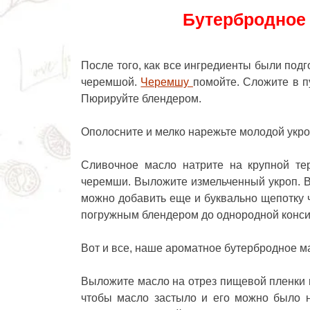
Бутербродное 
После того, как все ингредиенты были под
черемшой.
Черемшу
помойте. Сложите в пу
Пюрируйте блендером.
Ополосните и мелко нарежьте молодой укро
Сливочное масло натрите на крупной те
черемши. Выложите измельченный укроп. В
можно добавить еще и буквально щепотку 
погружным блендером до однородной конси
Вот и все, наше ароматное бутербродное м
Выложите масло на отрез пищевой пленки в
чтобы масло застыло и его можно было н