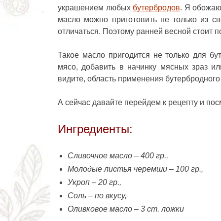
украшением любых
бутербродов
. Я обожаю
масло можно приготовить не только из с
отличаться. Поэтому ранней весной стоит по
Такое масло пригодится не только для бу
мясо, добавить в начинку мясных зраз ил
видите, область применения бутербродного
А сейчас давайте перейдем к рецепту и пос
Ингредиенты:
Сливочное масло – 400 гр.,
Молодые листья черемши – 100 гр.,
Укроп – 20 гр.,
Соль – по вкусу,
Оливковое масло – 3 ст. ложки