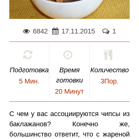
6842
17.11.2015
1
Подготовка
Время
Количество
готовки
5
Мин.
3Пор.
20
Минут
С чем у вас ассоциируются
чипсы из
баклажанов
? Конечно же,
большинство ответит, что с жареной