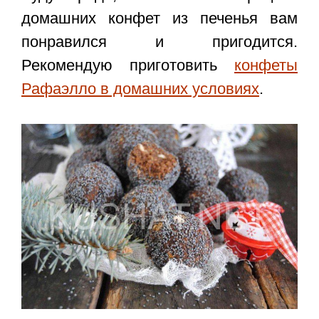
домашних конфет из печенья
вам
понравился и пригодится.
Рекомендую приготовить
конфеты
Рафаэлло в домашних условиях
.