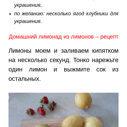
украшения,
по желанию: несколько ягод клубники для
украшения.
Домашний лимонад из лимонов – рецепт
Лимоны моем и заливаем кипятком
на несколько секунд. Тонко нарежьте
один лимон и выжмите сок из
остальных.