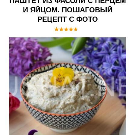
ПАШТЕТ ИЗ ФАСОЛИ С ПЕРЦЕМ
И ЯЙЦОМ. ПОШАГОВЫЙ
РЕЦЕПТ С ФОТО