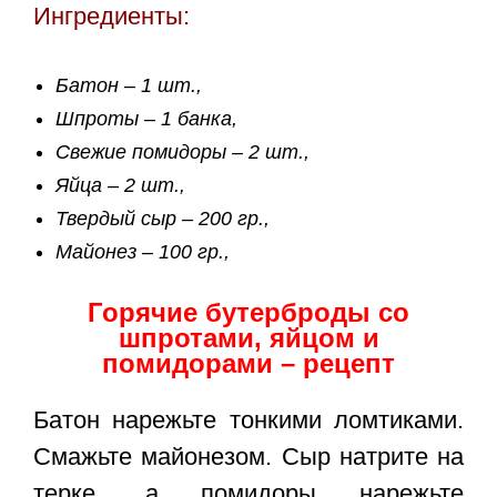
Ингредиенты:
Батон – 1 шт.,
Шпроты – 1 банка,
Свежие помидоры – 2 шт.,
Яйца – 2 шт.,
Твердый сыр – 200 гр.,
Майонез – 100 гр.,
Горячие бутерброды со
шпротами, яйцом и
помидорами – рецепт
Батон нарежьте тонкими ломтиками.
Смажьте майонезом. Сыр натрите на
терке, а помидоры нарежьте