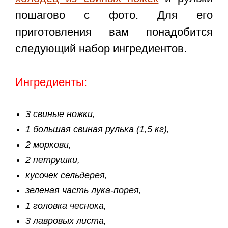
пошагово с фото. Для его
приготовления вам понадобится
следующий набор ингредиентов.
Ингредиенты:
3 свиные ножки,
1 большая свиная рулька (1,5 кг),
2 моркови,
2 петрушки,
кусочек сельдерея,
зеленая часть лука-порея,
1 головка чеснока,
3 лавровых листа,