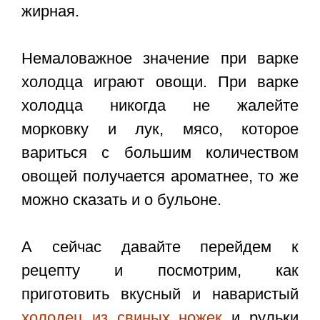
жирная.
Немаловажное значение при варке
холодца играют овощи. При варке
холодца никогда не жалейте
морковку и лук, мясо, которое
вариться с большим количеством
овощей получается ароматнее, то же
можно сказать и о бульоне.
А сейчас давайте перейдем к
рецепту и посмотрим, как
приготовить вкусный и наваристый
холодец из свиных ножек
и рульки