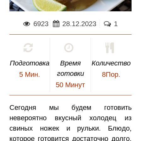
6923
28.12.2023
1
Подготовка
Время
Количество
готовки
5
Мин.
8Пор.
50
Минут
Сегодня мы будем готовить
невероятно вкусный
холодец из
свиных ножек и рульки
. Блюдо,
которое готовится достаточно долго,