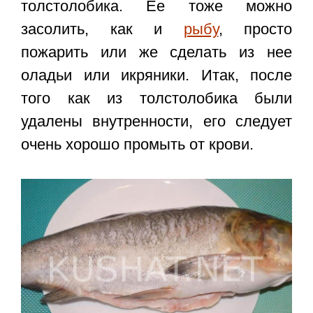
толстолобика. Ее тоже можно
засолить, как и
рыбу
, просто
пожарить или же сделать из нее
оладьи или икряники. Итак, после
того как из толстолобика были
удалены внутренности, его следует
очень хорошо промыть от крови.