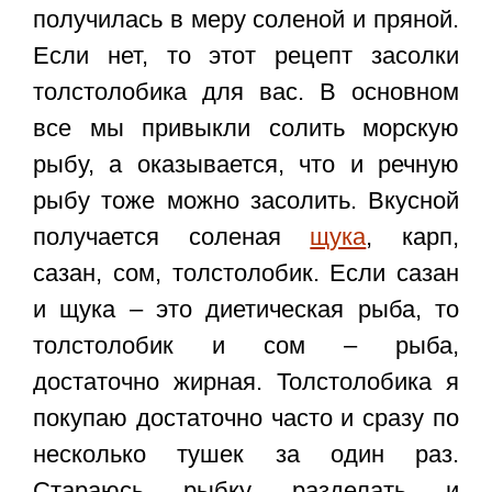
получилась в меру соленой и пряной.
Если нет, то этот рецепт засолки
толстолобика для вас. В основном
все мы привыкли солить морскую
рыбу, а оказывается, что и речную
рыбу тоже можно засолить. Вкусной
получается соленая
щука
, карп,
сазан, сом, толстолобик. Если сазан
и щука – это диетическая рыба, то
толстолобик и сом – рыба,
достаточно жирная. Толстолобика я
покупаю достаточно часто и сразу по
несколько тушек за один раз.
Стараюсь рыбку разделать и