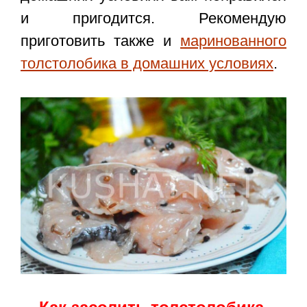
и пригодится. Рекомендую
приготовить также и
маринованного
толстолобика в домашних условиях
.