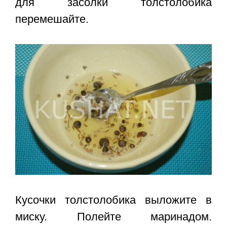
для засолки толстолобика
перемешайте.
Кусочки толстолобика выложите в
миску. Полейте маринадом.