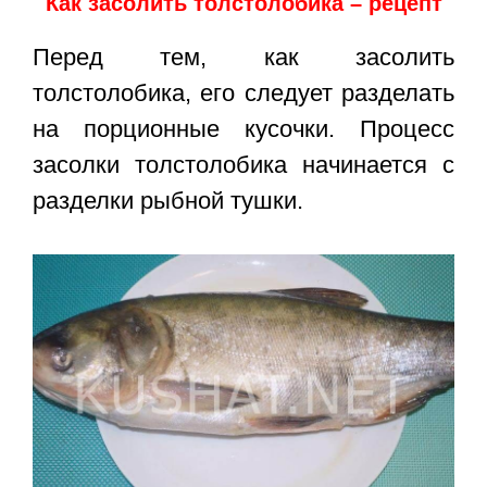
Как засолить толстолобика – рецепт
Перед тем, как засолить
толстолобика, его следует разделать
на порционные кусочки. Процесс
засолки толстолобика начинается с
разделки рыбной тушки.