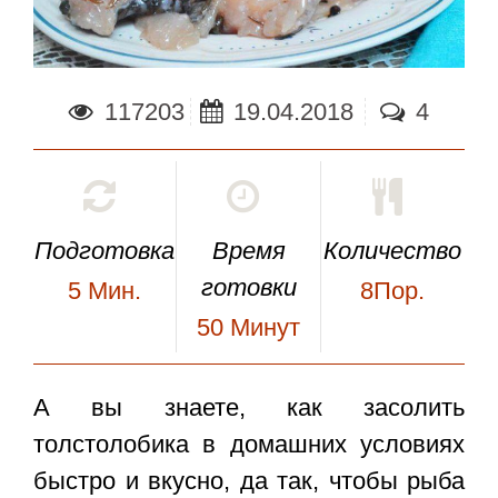
117203
19.04.2018
4
Подготовка
Время
Количество
готовки
5
Мин.
8Пор.
50
Минут
А вы знаете,
как засолить
толстолобика
в домашних условиях
быстро и вкусно, да так, чтобы рыба