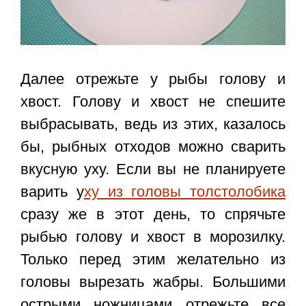
Далее отрежьте у рыбы голову и
хвост. Голову и хвост не спешите
выбрасывать, ведь из этих, казалось
бы, рыбных отходов можно сварить
вкусную уху. Если вы не планируете
варить у
ху из головы толстолобика
сразу же в этот день, то спрячьте
рыбью голову и хвост в морозилку.
Только перед этим желательно из
головы вырезать жабры. Большими
острыми ножницами отрежьте все