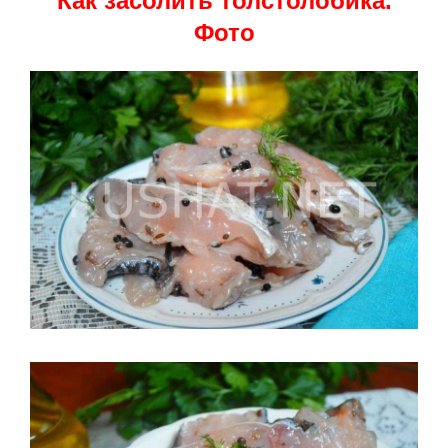
Как засолить толстолобика.
Фото