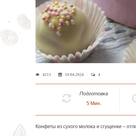
4213
19.04.2024
4
Подготовка
5
Мин.
Конфеты из сухого молока и сгущенки
– отл