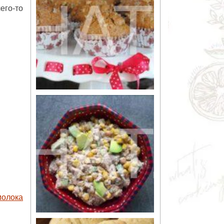
его-то
молока