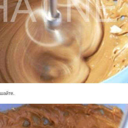
ешайте.