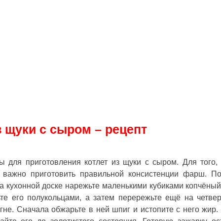
з щуки с сыром – рецепт
ы для приготовления котлет из щуки с сыром. Для того,
важно приготовить правильной консистенции фарш. По
На кухонной доске нарежьте маленькими кубиками копчёны
те его полукольцами, а затем перережьте ещё на четвер
гне. Сначала обжарьте в ней шпиг и истопите с него жир.