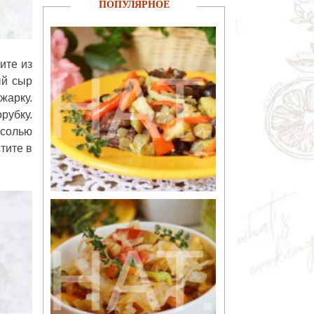
ПОПУЛЯРНОЕ
ите из
ый сыр
жарку.
рубку.
 солью
тите в