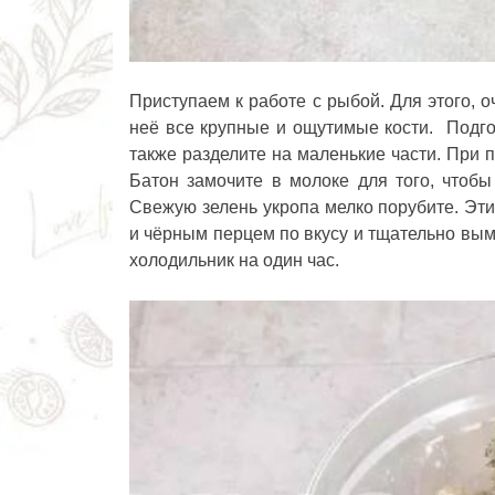
Приступаем к работе с рыбой. Для этого, 
неё все крупные и ощутимые кости. Подг
также разделите на маленькие части. При 
Батон замочите в молоке для того, чтобы 
Свежую зелень укропа мелко порубите. Эти
и чёрным перцем по вкусу и тщательно вы
холодильник на один час.