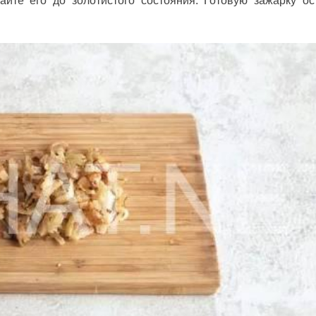
йте его до золотистого состояния. Готовую зажарку ос