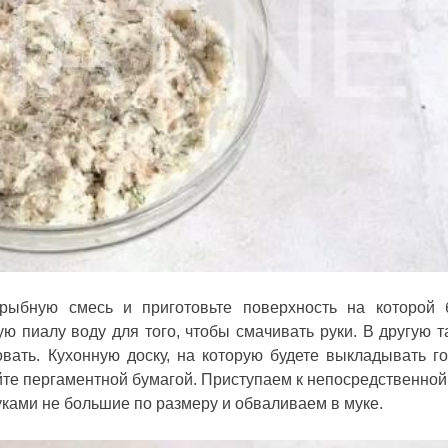
рыбную смесь и приготовьте поверхность на которой 
 пиалу воду для того, чтобы смачивать руки. В другую т
вать. Кухонную доску, на которую будете выкладывать г
йте пергаментной бумагой. Приступаем к непосредственной
ками не большие по размеру и обваливаем в муке.