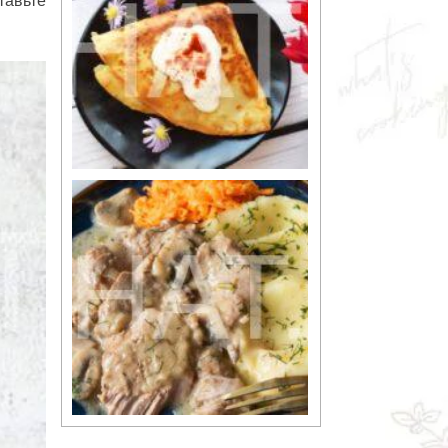
тавьте