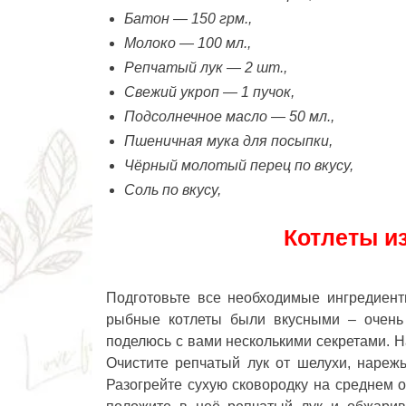
Батон — 150 грм.,
Молоко — 100 мл.,
Репчатый лук — 2 шт.,
Свежий укроп — 1 пучок,
Подсолнечное масло — 50 мл.,
Пшеничная мука для посыпки,
Чёрный молотый перец по вкусу,
Соль по вкусу,
Котлеты и
Подготовьте все необходимые ингредиент
рыбные котлеты были вкусными – очень 
поделюсь с вами несколькими секретами. 
Очистите репчатый лук от шелухи, нарежь
Разогрейте сухую сковородку на среднем о