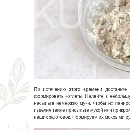
По истечению этого времени достаньте 
формировать котлеты. Налейте в небольшую
насыпьте немножко муки, чтобы их паниро
изделия также присыпьте мукой или прикро
наших заготовок. Формируем их мокрыми ру