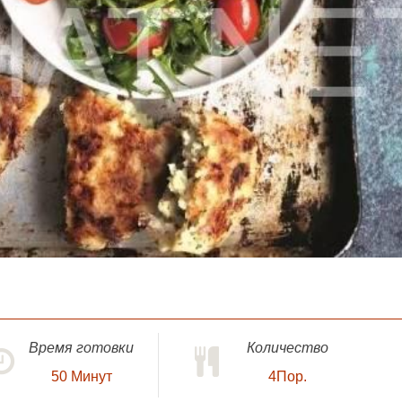
Время готовки
Количество
50
Минут
4Пор.