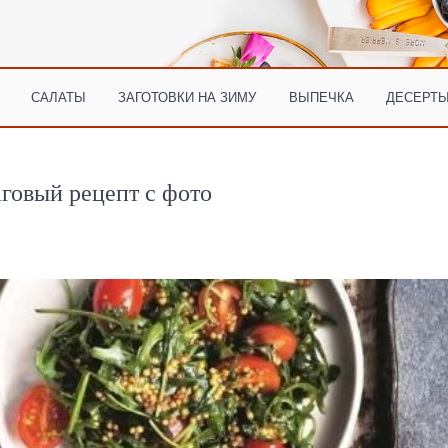
САЛАТЫ
ЗАГОТОВКИ НА ЗИМУ
ВЫПЕЧКА
ДЕСЕРТЫ
говый рецепт с фото