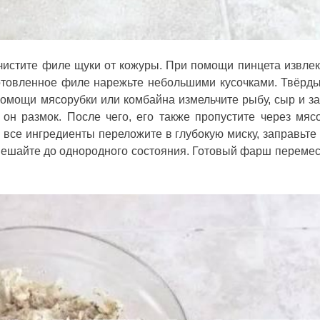
очистите филе щуки от кожуры. При помощи пинцета извлек
отовленное филе нарежьте небольшими кусочками. Твёрд
помощи мясорубки или комбайна измельчите рыбу, сыр и за
он размок. После чего, его также пропустите через мясо
 все ингредиенты переложите в глубокую миску, заправьте
мешайте до однородного состояния. Готовый фарш перемес