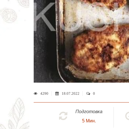
4290
18.07.2022
0
Подготовка
5
Мин.