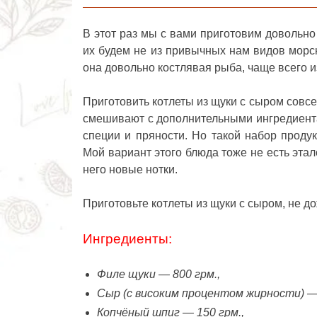
В этот раз мы с вами приготовим довольн
их будем не из привычных нам видов морск
она довольно костлявая рыба, чаще всего и
Приготовить
котлеты из щуки с сыром
совсе
смешивают с дополнительными ингредиентам
специи и пряности. Но такой набор проду
Мой вариант этого блюда тоже не есть этал
него новые нотки.
Приготовьте котлеты из щуки с сыром, не д
Ингредиенты:
Филе щуки
— 800 грм.,
Сыр (с високим процентом жирности)
—
Копчёный шпиг
— 150 грм.,