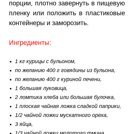
порции, плотно завернуть в пищевую
пленку или положить в пластиковые
контейнеры и заморозить.
Ингредиенты:
1 кг курицы с бульоном,
по желанию 400 г говядины из бульона,
по желанию 400 г куриной печени,
1 большая луковица,
2 ломтика хлеба или большая булочка,
1 плоская чайная ложка сладкой паприки,
1/2 чайной ложки мускатного ореха,
3 яйца,
1/3 чайной ложки молотого тмина,