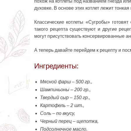
похож на котлеты под названием гнезда ил
духовке. В основе этих котлет лежит тонка
Классические котлеты «Сугробы» готовят
такого рецепта существуют и другие рецеп
могут присутствовать консервированные а
А теперь давайте перейдем к рецепту и пос
Ингредиенты:
Мясной фарш – 500 гр.,
Шампиньоны – 200 гр.,
Твердый сыр – 150 гр.,
Картофель – 2 шт.,
Соль – по вкусу,
Черный перец – щепотка,
Подсолнечное масло.