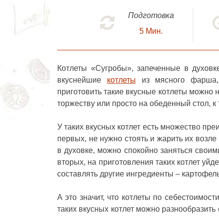
Подготовка
5
Мин.
Котлеты «Сугробы»
, запеченные в духов
вкуснейшие
котлеты
из мясного фарша, 
приготовить такие вкусные котлеты можно н
торжеству или просто на обеденный стол, к
У таких вкусных котлет есть множество пр
первых, не нужно стоять и жарить их возле
в духовке, можно спокойно заняться своими
вторых, на приготовления таких котлет уйд
составлять другие ингредиенты – картофель
А это значит, что котлеты по себестоимос
таких вкусных котлет можно разнообразить