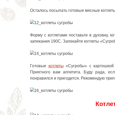
Осталось посыпать готовые мясные котлет
Форму с котлетами поставьте в духовку, к
запекания 190С. Запекайте
котлеты «Сугро
Готовые
котлеты
«Сугробы» с картошкой 
Приятного вам аппетита. Буду рада, ес
понравился и пригодится. Рекомендую приг
Котле