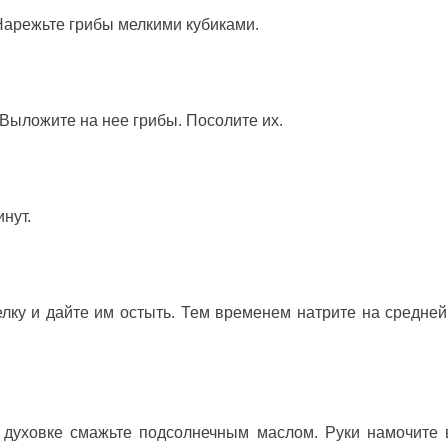
Нарежьте грибы мелкими кубиками.
 Выложите на нее грибы. Посолите их.
нут.
ку и дайте им остыть. Тем временем натрите на средней
 духовке смажьте подсолнечным маслом. Руки намочите 