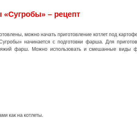
 «Сугробы» – рецепт
дготовлены, можно начать приготовление котлет под картоф
Сугробы» начинается с подготовки фарша. Для пригото
говяжий фарш. Можно использовать и смешанные виды 
ми как на котлеты.