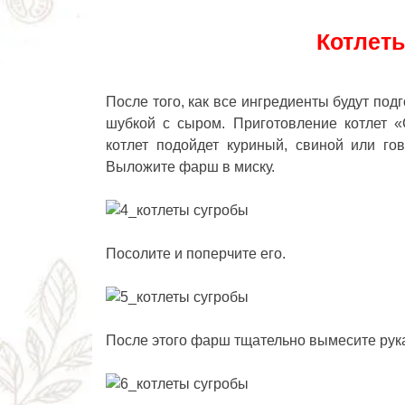
Котлеты
После того, как все ингредиенты будут по
шубкой с сыром. Приготовление котлет «
котлет подойдет куриный, свиной или 
Выложите фарш в миску.
Посолите и поперчите его.
После этого фарш тщательно вымесите рука