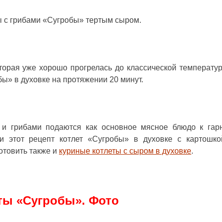
ы с грибами «Сугробы» тертым сыром.
оторая уже хорошо прогрелась до классической температу
бы» в духовке
на протяжении 20 минут.
и грибами подаются как основное мясное блюдо к гар
ли этот рецепт котлет «Сугробы» в духовке с картошк
отовить также и
куриные котлеты с сыром в духовке
.
ты «Сугробы». Фото