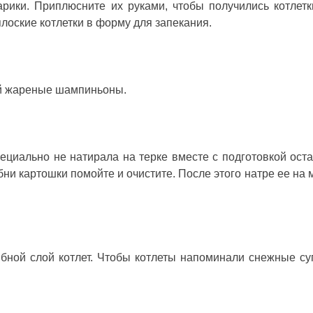
рики. Приплюсните их руками, чтобы получились котлетк
лоские котлетки в форму для запекания.
ой жареные шампиньоны.
ециально не натирала на терке вместе с подготовкой ост
бни картошки помойте и очистите. После этого натре ее на 
бной слой котлет. Чтобы котлеты напоминали снежные су