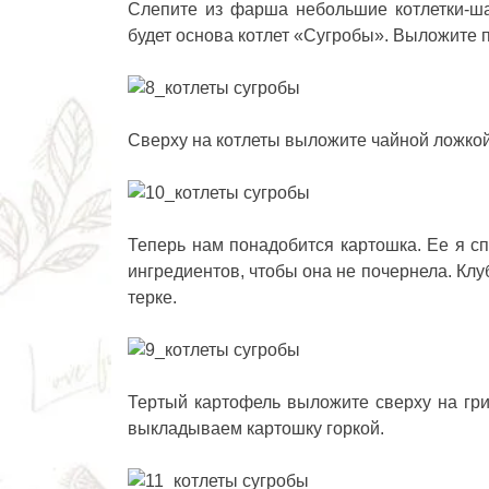
Слепите из фарша небольшие котлетки-ша
будет основа котлет «Сугробы». Выложите п
Сверху на котлеты выложите чайной ложк
Теперь нам понадобится картошка. Ее я сп
ингредиентов, чтобы она не почернела. Клу
терке.
Тертый картофель выложите сверху на гри
выкладываем картошку горкой.