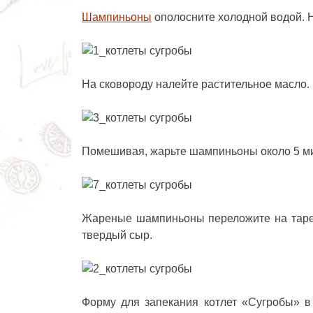
Шампиньоны
ополосните холодной водой. 
На сковороду налейте растительное масло.
Помешивая, жарьте шампиньоны около 5 ми
Жареные шампиньоны переложите на тарел
твердый сыр.
Форму для запекания котлет «Сугробы» в