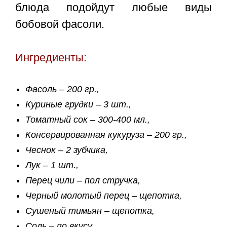
блюда подойдут любые виды
бобовой фасоли.
Ингредиенты:
Фасоль – 200 гр.,
Куриные грудки – 3 шт.,
Томатный сок – 300-400 мл.,
Консервированная кукуруза – 200 гр.,
Чеснок – 2 зубчика,
Лук – 1 шт.,
Перец чили – пол стручка,
Черный молотый перец – щепотка,
Сушеный тимьян – щепотка,
Соль – по вкусу,