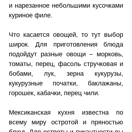
и нарезанное небольшими кусочками
куриное филе.
Что касается овощей, то тут выбор
широк. Для приготовления блюда
подойдут разные овощи – морковь,
томаты, перец, фасоль стручковая и
бобами, лук, зерна кукурузы,
кукурузные початки, баклажаны,
горошек, кабачки, перец чили.
Мексиканская кухня известна по
всему миру остротой и пряностью
блюд. Для остроты и пикантности вы