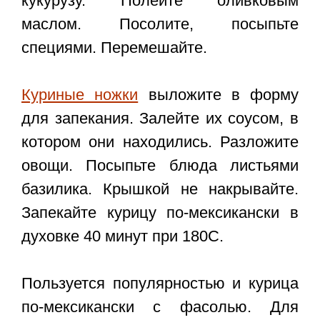
кукурузу. Полейте оливковым
маслом. Посолите, посыпьте
специями. Перемешайте.
Куриные ножки
выложите в форму
для запекания. Залейте их соусом, в
котором они находились. Разложите
овощи. Посыпьте блюда листьями
базилика. Крышкой не накрывайте.
Запекайте курицу по-мексикански в
духовке 40 минут при 180С.
Пользуется популярностью и
курица
по-мексикански с фасолью
. Для