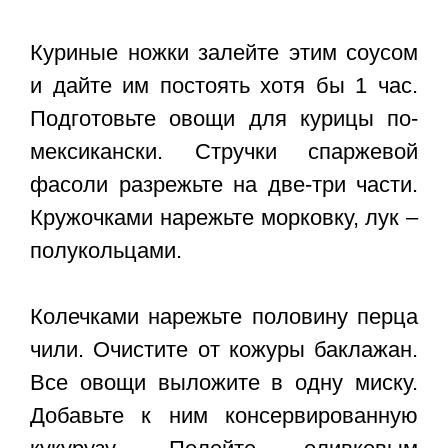
Куриные ножки залейте этим соусом
и дайте им постоять хотя бы 1 час.
Подготовьте овощи для курицы по-
мексикански. Стручки спаржевой
фасоли разрежьте на две-три части.
Кружочками нарежьте морковку, лук –
полукольцами.
Колечками нарежьте половину перца
чили. Очистите от кожуры баклажан.
Все овощи выложите в одну миску.
Добавьте к ним консервированную