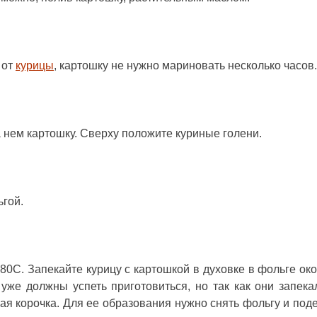
 от
курицы
, картошку не нужно мариновать несколько часов.
 нем картошку. Сверху положите куриные голени.
ьгой.
180С. Запекайте курицу с картошкой в духовке в фольге око
уже должны успеть приготовиться, но так как они запека
ящая корочка. Для ее образования нужно снять фольгу и под