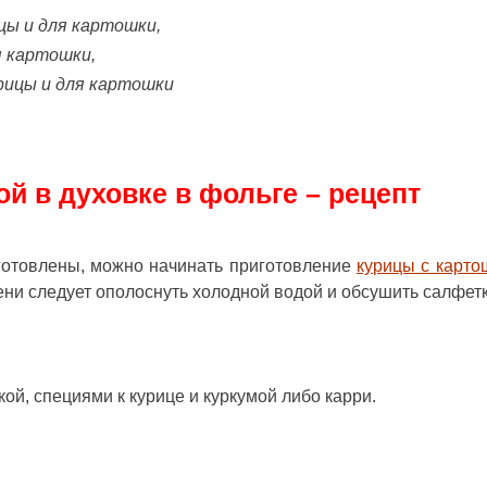
рицы и для картошки,
ля картошки,
курицы и для картошки
ой в духовке в фольге – рецепт
дготовлены, можно начинать приготовление
курицы с карто
ни следует ополоснуть холодной водой и обсушить салфет
ой, специями к курице и куркумой либо карри.