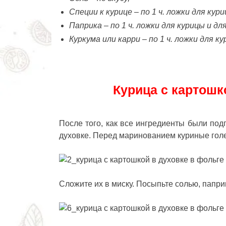
Специи к курице – по 1 ч. ложки для ку
Паприка – по 1 ч. ложки для курицы и д
Куркума или карри – по 1 ч. ложки для 
Курица с картошк
После того, как все ингредиенты были по
духовке. Перед маринованием куриные голе
Сложите их в миску. Посыпьте солью, паприк