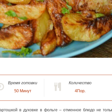
Время готовки
Количество
50
Минут
4Пор.
картошкой в духовке в фольге
– отменное блюдо не толь