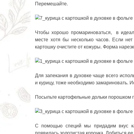
Перемешайте.
Чтобы хорошо промариноваться, в идеал
месте хотя бы несколько часов. Если не
картошку очистите от кожуры. Форма нарез
Для запекания в духовке чаще всего испол
и курицу, тоже необходимо замариновать. И
Посыпьте картофельные дольки порошком па
С помощью специй мы придадим вкус ка
появилась золотистая корочка. Добиться ее