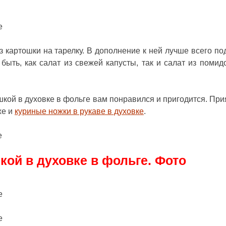
з картошки на тарелку. В дополнение к ней лучше всего по
 быть, как салат из свежей капусты, так и салат из помид
шкой в духовке в фольге
вам понравился и пригодится. При
же и
куриные ножки в рукаве в духовке
.
кой в духовке в фольге. Фото