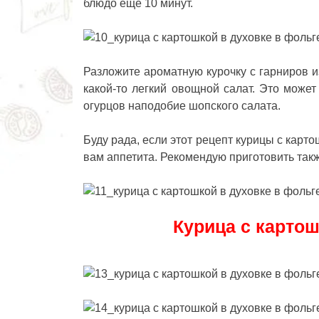
блюдо еще 10 минут.
Разложите ароматную курочку с гарниров и
какой-то легкий овощной салат. Это может
огурцов наподобие шопского салата.
Буду рада, если этот
рецепт курицы с карто
вам аппетита. Рекомендую приготовить так
Курица с картош