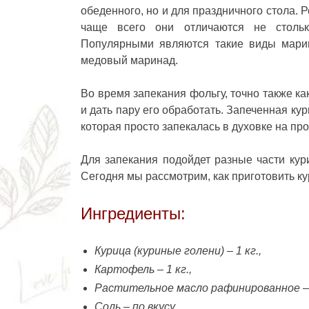
обеденного, но и для праздничного стола.
чаще всего они отличаются не столько
Популярными являются такие виды марин
медовый маринад.
Во время запекания фольгу, точно также ка
и дать пару его обработать. Запеченная кур
которая просто запекалась в духовке на пр
Для запекания подойдет разные части кур
Сегодня мы рассмотрим, как приготовить ку
Ингредиенты:
Курица (куриные голени) – 1 кг.,
Картофель – 1 кг.,
Растительное масло рафинированное – 
Соль – по вкусу,