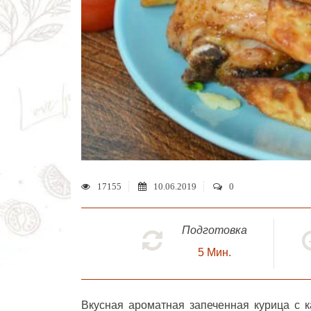
17155
10.06.2019
0
Подготовка
5
Мин.
Вкусная ароматная запеченная
курица с 