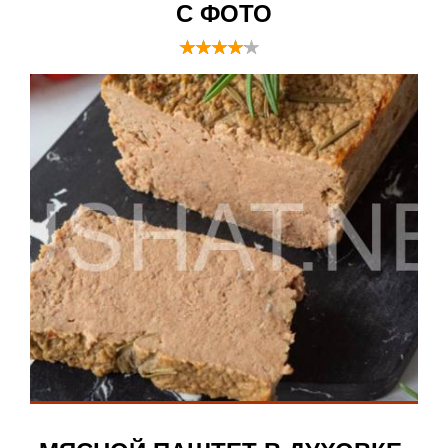
С ФОТО