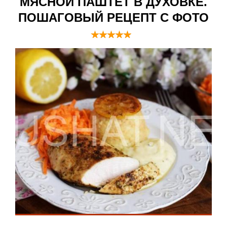
МЯСНОЙ ПАШТЕТ В ДУХОВКЕ.
ПОШАГОВЫЙ РЕЦЕПТ С ФОТО